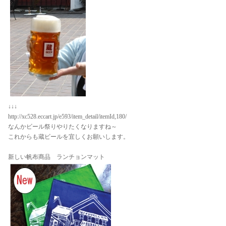
↓↓↓
http://xc528.eccart.jp/e593/item_detail/itemId,180/
なんかビール祭りやりたくなりますね～
これからも蔵ビールを宜しくお願いします。
新しい帆布商品 ランチョンマット