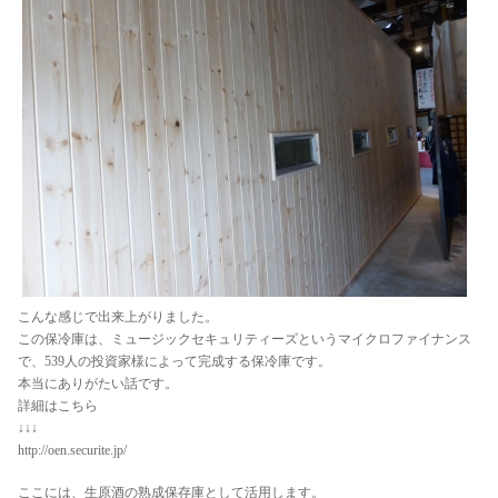
こんな感じで出来上がりました。
この保冷庫は、ミュージックセキュリティーズというマイクロファイナンス
で、539人の投資家様によって完成する保冷庫です。
本当にありがたい話です。
詳細はこちら
↓↓↓
http://oen.securite.jp/
ここには、生原酒の熟成保存庫として活用します。