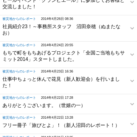
ビールイベント「グランビエール」に参加してお客様と
交流しました！
被災地からのレポート
2014年4月26日 08:36
社員紹介23！～事務所スタッフ 沼田奈穂（ぬまたな
お）
被災地からのレポート
2014年4月24日 20:55
もちで町をもちあげるプロジェクト「全国ご当地もちサ
ミット2014」スタートしました。
被災地からのレポート
2014年4月23日 16:36
仕事中ちょっと休んで花見（新人歓迎会）を行いまし
た！
被災地からのレポート
2014年4月22日 17:28
ありがとうございます。（世嬉の一）
被災地からのレポート
2014年4月22日 13:28
フリー冊子「旅びとよ」！（新人沼田のレポート！）