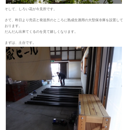
そして、しろい花が今見所です。
さて、昨日より売店と発送所のところに熟成生酒用の大型保冷庫を設置して
おります。
だんだん出来てくるのを見て嬉しくなります。
まずは、土台です。