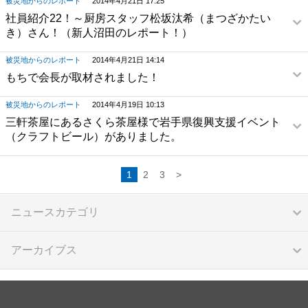
被災地からのレポート
2014年4月21日 17:25
社員紹介22！～厨房スタッフ松坂汰希（まつざかたい
き）さん！（新人沼田のレポート！）
被災地からのレポート
2014年4月21日 14:14
もちで会長が取材されました！
被災地からのレポート
2014年4月19日 10:13
三軒茶屋にあるさくら茶屋様で岩手県復興支援イベント
（クラフトビール）がありました。
1
2
3
>
ニュースカテゴリ
アーカイブス