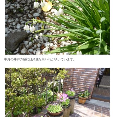
中庭の井戸の脇には綺麗な白い花が咲いています。