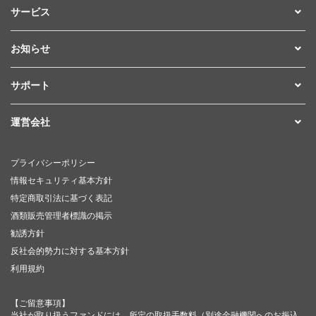
サービス
お知らせ
サポート
運営会社
プライバシーポリシー
情報セキュリティ基本方針
特定商取引法に基づく表記
酒類販売管理者標識の掲示
勧誘方針
反社会的勢力に対する基本方針
利用規約
【ご留意事項】
当社が取り扱うファンドには、所定の取扱手数料（別途金融機関へのお振込