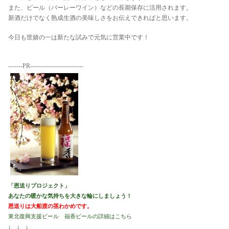
また、ビール（バーレーワイン）などの長期保存に活用されます。
新酒だけでなく熟成生酒の美味しさをお伝えできればと思います。
今日も世嬉の一は新たな試みで元気に営業中です！
-------PR--------------------------
「恩送りプロジェクト」
あなたの暖かな気持ちを大きな輪にしましょう！
恩送りは大船渡の茎わかめです。
東北復興支援ビール 福香ビールの詳細はこちら
↓ ↓ ↓