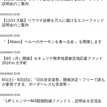
説明会のご案内
2019/11/13 23:00
【11/13 大阪】リウマチ診療を万人に届けるエコーファンド
説明会のご案内
2019/11/05 23:00
『【Abaco】ペルーのサーモンを食べる会 』を開催します
2019/09/02 23:00
【9/2（月）開催】セキュリテ熊本地震被災地応援ファンド
2019 in 大手町
2019/06/02 23:00
6/1(土)・6/2(日)に『日比谷音楽祭』開催決定～フリーで誰も
が参加できる、ボーダーレスな音楽祭～
2019/05/18 23:00
「LIPミャンマーMJI貧困削減ファンド１」説明会＆交流会