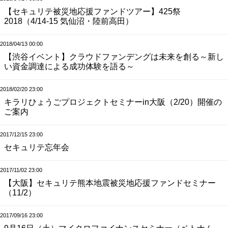
【セキュリテ被災地応援ファンドツアー】425祭
2018（4/14-15 気仙沼・陸前高田）
2018/04/13 00:00
【渋谷イベント】クラウドファンデングは未来を創る～新し
い資金調達による成功体験を語る～
2018/02/20 23:00
キラリひょうごプロジェクトセミナーin大阪（2/20）開催の
ご案内
2017/12/15 23:00
セキュリテ忘年会
2017/11/02 23:00
【大阪】セキュリテ熊本地震被災地応援ファンドセミナー
（11/2）
2017/09/16 23:00