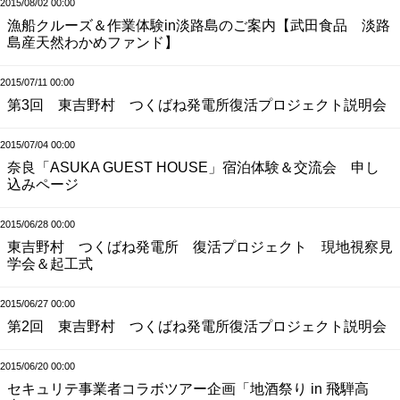
2015/08/02 00:00
漁船クルーズ＆作業体験in淡路島のご案内【武田食品 淡路
島産天然わかめファンド】
2015/07/11 00:00
第3回 東吉野村 つくばね発電所復活プロジェクト説明会
2015/07/04 00:00
奈良「ASUKA GUEST HOUSE」宿泊体験＆交流会 申し
込みページ
2015/06/28 00:00
東吉野村 つくばね発電所 復活プロジェクト 現地視察見
学会＆起工式
2015/06/27 00:00
第2回 東吉野村 つくばね発電所復活プロジェクト説明会
2015/06/20 00:00
セキュリテ事業者コラボツアー企画「地酒祭り in 飛騨高