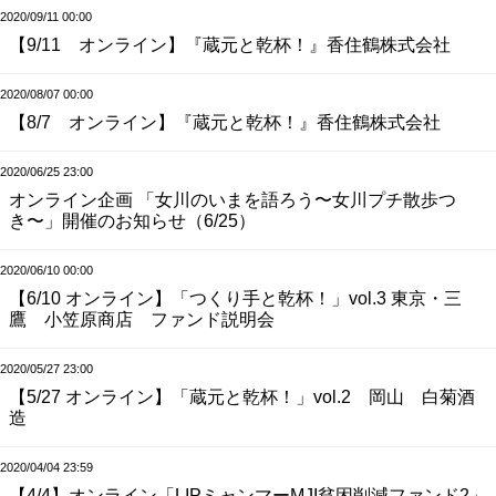
2020/09/11 00:00
【9/11 オンライン】『蔵元と乾杯！』香住鶴株式会社
2020/08/07 00:00
【8/7 オンライン】『蔵元と乾杯！』香住鶴株式会社
2020/06/25 23:00
オンライン企画 「女川のいまを語ろう〜女川プチ散歩つ
き〜」開催のお知らせ（6/25）
2020/06/10 00:00
【6/10 オンライン】「つくり手と乾杯！」vol.3 東京・三
鷹 小笠原商店 ファンド説明会
2020/05/27 23:00
【5/27 オンライン】「蔵元と乾杯！」vol.2 岡山 白菊酒
造
2020/04/04 23:59
【4/4】オンライン「LIPミャンマーMJI貧困削減ファンド2」