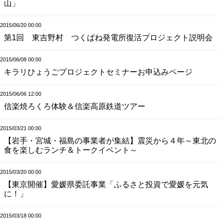
山」
2015/06/20 00:00
第1回 東吉野村 つくばね発電所復活プロジェクト説明会
2015/06/08 00:00
キラリひょうごプロジェクトセミナーお申込みページ
2015/06/06 12:00
信楽焼ろくろ体験＆信楽高原鉄道ツアー
2015/03/21 00:00
【岩手・宮城・福島の事業者が集結】震災から４年～東北の
食を楽しむランチ＆トークイベント～
2015/03/20 00:00
【東京開催】愛媛県委託事業「ふるさと投資で愛媛を元気
に！」
2015/03/18 00:00