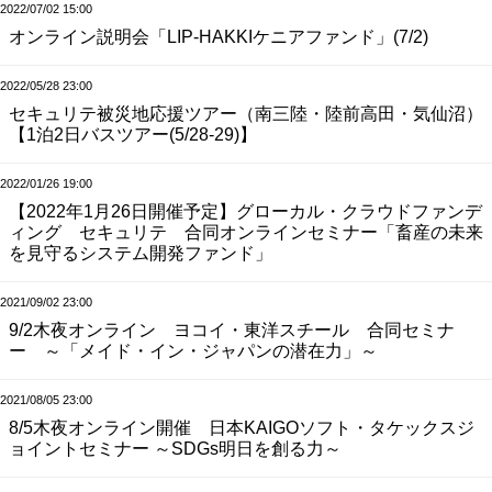
2022/07/02 15:00
オンライン説明会「LIP-HAKKIケニアファンド」(7/2)
2022/05/28 23:00
セキュリテ被災地応援ツアー（南三陸・陸前高田・気仙沼）
【1泊2日バスツアー(5/28-29)】
2022/01/26 19:00
【2022年1月26日開催予定】グローカル・クラウドファンデ
ィング セキュリテ 合同オンラインセミナー「畜産の未来
を見守るシステム開発ファンド」
2021/09/02 23:00
9/2木夜オンライン ヨコイ・東洋スチール 合同セミナ
ー ～「メイド・イン・ジャパンの潜在力」～
2021/08/05 23:00
8/5木夜オンライン開催 日本KAIGOソフト・タケックスジ
ョイントセミナー ～SDGs明日を創る力～