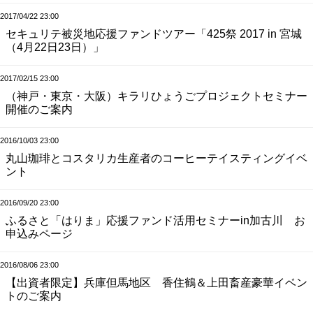
2017/04/22 23:00
セキュリテ被災地応援ファンドツアー「425祭 2017 in 宮城
（4月22日23日）」
2017/02/15 23:00
（神戸・東京・大阪）キラリひょうごプロジェクトセミナー
開催のご案内
2016/10/03 23:00
丸山珈琲とコスタリカ生産者のコーヒーテイスティングイベ
ント
2016/09/20 23:00
ふるさと「はりま」応援ファンド活用セミナーin加古川 お
申込みページ
2016/08/06 23:00
【出資者限定】兵庫但馬地区 香住鶴＆上田畜産豪華イベン
トのご案内