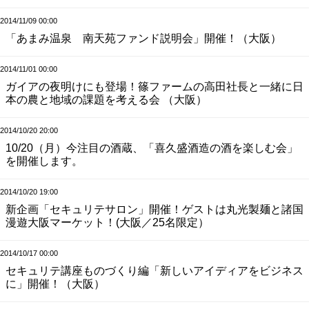
2014/11/09 00:00
「あまみ温泉 南天苑ファンド説明会」開催！（大阪）
2014/11/01 00:00
ガイアの夜明けにも登場！篠ファームの高田社長と一緒に日
本の農と地域の課題を考える会 （大阪）
2014/10/20 20:00
10/20（月）今注目の酒蔵、「喜久盛酒造の酒を楽しむ会」
を開催します。
2014/10/20 19:00
新企画「セキュリテサロン」開催！ゲストは丸光製麺と諸国
漫遊大阪マーケット！(大阪／25名限定）
2014/10/17 00:00
セキュリテ講座ものづくり編「新しいアイディアをビジネス
に」開催！（大阪）