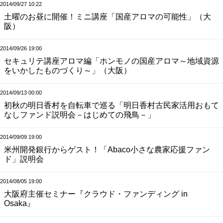
2014/09/27 10:22
土曜のお昼に開催！ミニ講座「国産アロマの可能性」（大
阪）
2014/09/26 19:00
セキュリテ講座アロマ編「ホンモノの国産アロマ～地域資源
をいかしたものづくり～」（大阪）
2014/09/13 00:00
初秋の明日香村を自転車で巡る「明日香村古民家活用おもて
なしファンド説明会－はじめての飛鳥－」
2014/09/09 19:00
米州開発銀行からゲスト！「Abaco小さな農家応援ファン
ド」説明会
2014/08/05 19:00
大阪府主催セミナー『クラウド・ファンディング in
Osaka』