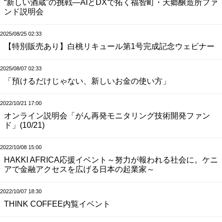
“新しい酒蔵”の挑戦—AIとDXで拓く福智町・天郷醸造所ファ
ンド説明会
2025/08/25 02:33
【特別販売あり】白桃リキュール第1号完成記念ウェビナー
2025/08/07 02:33
「預けるだけじゃない、新しいお金の使い方」
2022/10/21 17:00
オンライン説明会「がん再発モニタリング技術開発ファン
ド」(10/21)
2022/10/08 15:00
HAKKI AFRICA応援イベント～努力が報われる社会に。ケニ
アで金融アクセスを広げる日本の起業家～
2022/10/07 18:30
THINK COFFEE内覧イベント