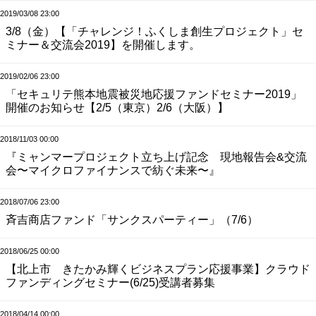
2019/03/08 23:00
3/8（金）【「チャレンジ！ふくしま創生プロジェクト」セ
ミナー＆交流会2019】を開催します。
2019/02/06 23:00
「セキュリテ熊本地震被災地応援ファンドセミナー2019」
開催のお知らせ【2/5（東京）2/6（大阪）】
2018/11/03 00:00
『ミャンマープロジェクト立ち上げ記念 現地報告会&交流
会〜マイクロファイナンスで紡ぐ未来〜』
2018/07/06 23:00
斉吉商店ファンド「サンクスパーティー」（7/6）
2018/06/25 00:00
【北上市 きたかみ輝くビジネスプラン応援事業】クラウド
ファンディングセミナー(6/25)受講者募集
2018/04/14 00:00