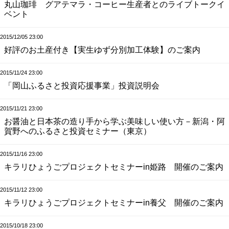
丸山珈琲 グアテマラ・コーヒー生産者とのライブトークイ
ベント
2015/12/05 23:00
好評のお土産付き【実生ゆず分別加工体験】のご案内
2015/11/24 23:00
「岡山ふるさと投資応援事業」投資説明会
2015/11/21 23:00
お醤油と日本茶の造り手から学ぶ美味しい使い方－新潟・阿
賀野へのふるさと投資セミナー（東京）
2015/11/16 23:00
キラリひょうごプロジェクトセミナーin姫路 開催のご案内
2015/11/12 23:00
キラリひょうごプロジェクトセミナーin養父 開催のご案内
2015/10/18 23:00