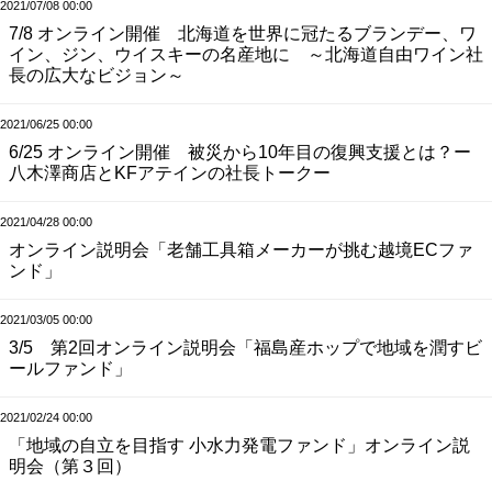
2021/07/08 00:00
7/8 オンライン開催 北海道を世界に冠たるブランデー、ワ
イン、ジン、ウイスキーの名産地に ～北海道自由ワイン社
長の広大なビジョン～
2021/06/25 00:00
6/25 オンライン開催 被災から10年目の復興支援とは？ー
八木澤商店とKFアテインの社長トークー
2021/04/28 00:00
オンライン説明会「老舗工具箱メーカーが挑む越境ECファ
ンド」
2021/03/05 00:00
3/5 第2回オンライン説明会「福島産ホップで地域を潤すビ
ールファンド」
2021/02/24 00:00
「地域の自立を目指す 小水力発電ファンド」オンライン説
明会（第３回）