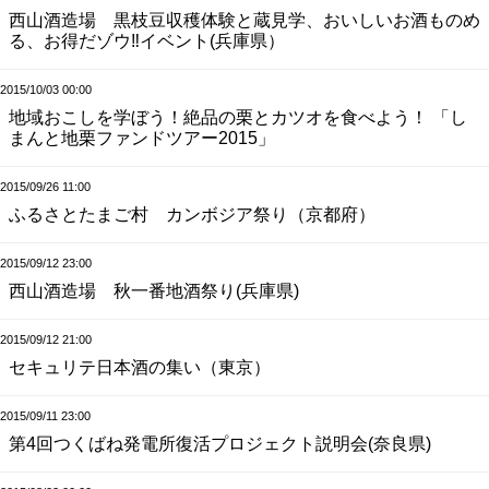
西山酒造場 黒枝豆収穫体験と蔵見学、おいしいお酒ものめ
る、お得だゾウ‼イベント(兵庫県）
2015/10/03 00:00
地域おこしを学ぼう！絶品の栗とカツオを食べよう！ 「し
まんと地栗ファンドツアー2015」
2015/09/26 11:00
ふるさとたまご村 カンボジア祭り（京都府）
2015/09/12 23:00
西山酒造場 秋一番地酒祭り(兵庫県)
2015/09/12 21:00
セキュリテ日本酒の集い（東京）
2015/09/11 23:00
第4回つくばね発電所復活プロジェクト説明会(奈良県)