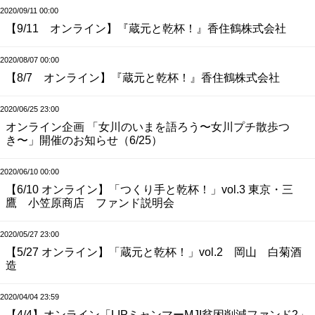
2020/09/11 00:00
【9/11 オンライン】『蔵元と乾杯！』香住鶴株式会社
2020/08/07 00:00
【8/7 オンライン】『蔵元と乾杯！』香住鶴株式会社
2020/06/25 23:00
オンライン企画 「女川のいまを語ろう〜女川プチ散歩つ
き〜」開催のお知らせ（6/25）
2020/06/10 00:00
【6/10 オンライン】「つくり手と乾杯！」vol.3 東京・三
鷹 小笠原商店 ファンド説明会
2020/05/27 23:00
【5/27 オンライン】「蔵元と乾杯！」vol.2 岡山 白菊酒
造
2020/04/04 23:59
【4/4】オンライン「LIPミャンマーMJI貧困削減ファンド2」