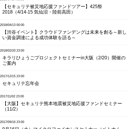
【セキュリテ被災地応援ファンドツアー】425祭
2018（4/14-15 気仙沼・陸前高田）
2018/04/13 00:00
【渋谷イベント】クラウドファンデングは未来を創る～新し
い資金調達による成功体験を語る～
2018/02/20 23:00
キラリひょうごプロジェクトセミナーin大阪（2/20）開催の
ご案内
2017/12/15 23:00
セキュリテ忘年会
2017/11/02 23:00
【大阪】セキュリテ熊本地震被災地応援ファンドセミナー
（11/2）
2017/09/16 23:00