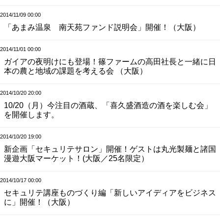
2014/11/09 00:00
「あまみ温泉 南天苑ファンド説明会」開催！（大阪）
2014/11/01 00:00
ガイアの夜明けにも登場！篠ファームの高田社長と一緒に日
本の農と地域の課題を考える会 （大阪）
2014/10/20 20:00
10/20（月）今注目の酒蔵、「喜久盛酒造の酒を楽しむ会」
を開催します。
2014/10/20 19:00
新企画「セキュリテサロン」開催！ゲストは丸光製麺と諸国
漫遊大阪マーケット！(大阪／25名限定）
2014/10/17 00:00
セキュリテ講座ものづくり編「新しいアイディアをビジネス
に」開催！（大阪）