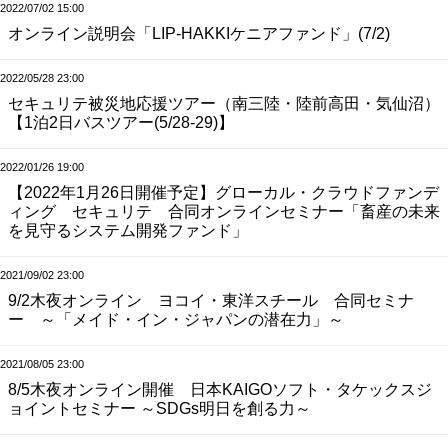
2022/07/02 15:00
オンライン説明会「LIP-HAKKIケニアファンド」(7/2)
2022/05/28 23:00
セキュリテ被災地応援ツアー（南三陸・陸前高田・気仙沼）
【1泊2日バスツアー(5/28-29)】
2022/01/26 19:00
【2022年1月26日開催予定】グローカル・クラウドファンデ
ィング セキュリテ 合同オンラインセミナー「畜産の未来
を見守るシステム開発ファンド」
2021/09/02 23:00
9/2木夜オンライン ヨコイ・東洋スチール 合同セミナ
ー ～「メイド・イン・ジャパンの潜在力」～
2021/08/05 23:00
8/5木夜オンライン開催 日本KAIGOソフト・タケックスジ
ョイントセミナー ～SDGs明日を創る力～