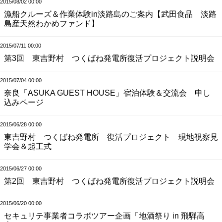
2015/08/02 00:00
漁船クルーズ＆作業体験in淡路島のご案内【武田食品 淡路
島産天然わかめファンド】
2015/07/11 00:00
第3回 東吉野村 つくばね発電所復活プロジェクト説明会
2015/07/04 00:00
奈良「ASUKA GUEST HOUSE」宿泊体験＆交流会 申し
込みページ
2015/06/28 00:00
東吉野村 つくばね発電所 復活プロジェクト 現地視察見
学会＆起工式
2015/06/27 00:00
第2回 東吉野村 つくばね発電所復活プロジェクト説明会
2015/06/20 00:00
セキュリテ事業者コラボツアー企画「地酒祭り in 飛騨高