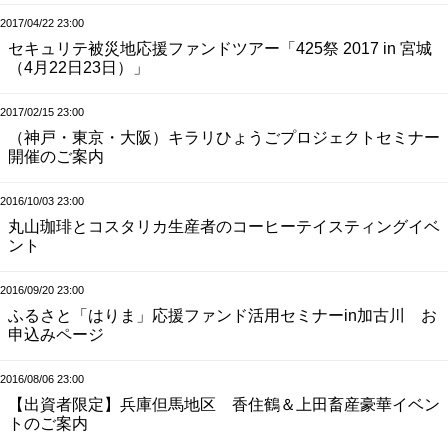
2017/04/22 23:00
セキュリテ被災地応援ファンドツアー「425祭 2017 in 宮城
（4月22日23日）」
2017/02/15 23:00
（神戸・東京・大阪）キラリひょうごプロジェクトセミナー
開催のご案内
2016/10/03 23:00
丸山珈琲とコスタリカ生産者のコーヒーテイスティングイベ
ント
2016/09/20 23:00
ふるさと「はりま」応援ファンド活用セミナーin加古川 お
申込みページ
2016/08/06 23:00
【出資者限定】兵庫但馬地区 香住鶴＆上田畜産豪華イベン
トのご案内