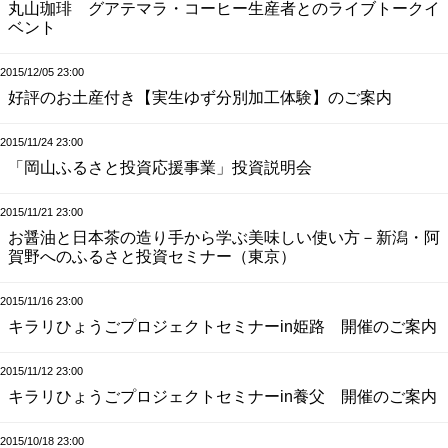
丸山珈琲 グアテマラ・コーヒー生産者とのライブトークイ
ベント
2015/12/05 23:00
好評のお土産付き【実生ゆず分別加工体験】のご案内
2015/11/24 23:00
「岡山ふるさと投資応援事業」投資説明会
2015/11/21 23:00
お醤油と日本茶の造り手から学ぶ美味しい使い方－新潟・阿
賀野へのふるさと投資セミナー（東京）
2015/11/16 23:00
キラリひょうごプロジェクトセミナーin姫路 開催のご案内
2015/11/12 23:00
キラリひょうごプロジェクトセミナーin養父 開催のご案内
2015/10/18 23:00