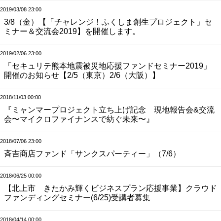
2019/03/08 23:00
3/8（金）【「チャレンジ！ふくしま創生プロジェクト」セ
ミナー＆交流会2019】を開催します。
2019/02/06 23:00
「セキュリテ熊本地震被災地応援ファンドセミナー2019」
開催のお知らせ【2/5（東京）2/6（大阪）】
2018/11/03 00:00
『ミャンマープロジェクト立ち上げ記念 現地報告会&交流
会〜マイクロファイナンスで紡ぐ未来〜』
2018/07/06 23:00
斉吉商店ファンド「サンクスパーティー」（7/6）
2018/06/25 00:00
【北上市 きたかみ輝くビジネスプラン応援事業】クラウド
ファンディングセミナー(6/25)受講者募集
2018/04/14 00:00