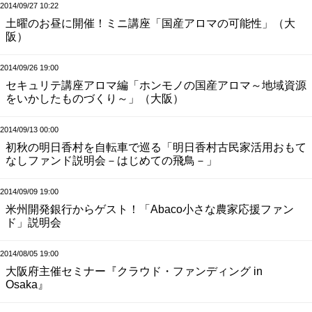
2014/09/27 10:22
土曜のお昼に開催！ミニ講座「国産アロマの可能性」（大
阪）
2014/09/26 19:00
セキュリテ講座アロマ編「ホンモノの国産アロマ～地域資源
をいかしたものづくり～」（大阪）
2014/09/13 00:00
初秋の明日香村を自転車で巡る「明日香村古民家活用おもて
なしファンド説明会－はじめての飛鳥－」
2014/09/09 19:00
米州開発銀行からゲスト！「Abaco小さな農家応援ファン
ド」説明会
2014/08/05 19:00
大阪府主催セミナー『クラウド・ファンディング in
Osaka』