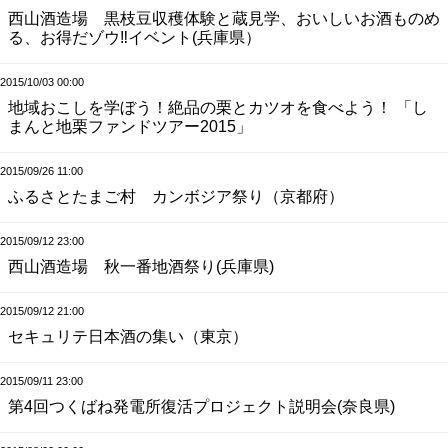
西山酒造場 黒枝豆収穫体験と蔵見学、おいしいお酒ものめ
る、お得だゾウ‼イベント(兵庫県）
2015/10/03 00:00
地域おこしを学ぼう！絶品の栗とカツオを食べよう！ 「し
まんと地栗ファンドツアー2015」
2015/09/26 11:00
ふるさとたまご村 カンボジア祭り（京都府）
2015/09/12 23:00
西山酒造場 秋一番地酒祭り(兵庫県)
2015/09/12 21:00
セキュリテ日本酒の集い（東京）
2015/09/11 23:00
第4回つくばね発電所復活プロジェクト説明会(奈良県)