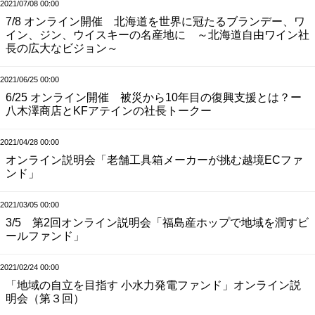
2021/07/08 00:00
7/8 オンライン開催 北海道を世界に冠たるブランデー、ワ
イン、ジン、ウイスキーの名産地に ～北海道自由ワイン社
長の広大なビジョン～
2021/06/25 00:00
6/25 オンライン開催 被災から10年目の復興支援とは？ー
八木澤商店とKFアテインの社長トークー
2021/04/28 00:00
オンライン説明会「老舗工具箱メーカーが挑む越境ECファ
ンド」
2021/03/05 00:00
3/5 第2回オンライン説明会「福島産ホップで地域を潤すビ
ールファンド」
2021/02/24 00:00
「地域の自立を目指す 小水力発電ファンド」オンライン説
明会（第３回）