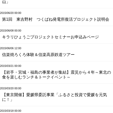
山」
2015/06/20 00:00
第1回 東吉野村 つくばね発電所復活プロジェクト説明会
2015/06/08 00:00
キラリひょうごプロジェクトセミナーお申込みページ
2015/06/06 12:00
信楽焼ろくろ体験＆信楽高原鉄道ツアー
2015/03/21 00:00
【岩手・宮城・福島の事業者が集結】震災から４年～東北の
食を楽しむランチ＆トークイベント～
2015/03/20 00:00
【東京開催】愛媛県委託事業「ふるさと投資で愛媛を元気
に！」
2015/03/18 00:00