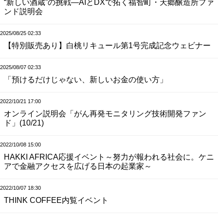
“新しい酒蔵”の挑戦—AIとDXで拓く福智町・天郷醸造所ファ
ンド説明会
2025/08/25 02:33
【特別販売あり】白桃リキュール第1号完成記念ウェビナー
2025/08/07 02:33
「預けるだけじゃない、新しいお金の使い方」
2022/10/21 17:00
オンライン説明会「がん再発モニタリング技術開発ファン
ド」(10/21)
2022/10/08 15:00
HAKKI AFRICA応援イベント～努力が報われる社会に。ケニ
アで金融アクセスを広げる日本の起業家～
2022/10/07 18:30
THINK COFFEE内覧イベント