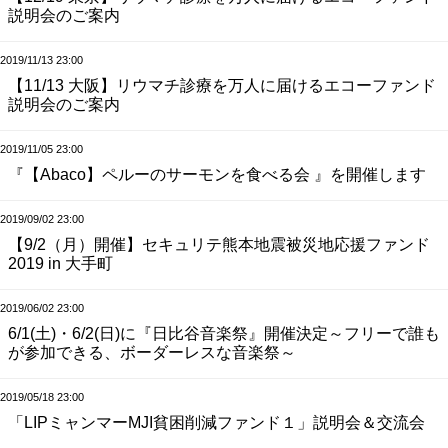
説明会のご案内
2019/11/13 23:00
【11/13 大阪】リウマチ診療を万人に届けるエコーファンド
説明会のご案内
2019/11/05 23:00
『【Abaco】ペルーのサーモンを食べる会 』を開催します
2019/09/02 23:00
【9/2（月）開催】セキュリテ熊本地震被災地応援ファンド
2019 in 大手町
2019/06/02 23:00
6/1(土)・6/2(日)に『日比谷音楽祭』開催決定～フリーで誰も
が参加できる、ボーダーレスな音楽祭～
2019/05/18 23:00
「LIPミャンマーMJI貧困削減ファンド１」説明会＆交流会