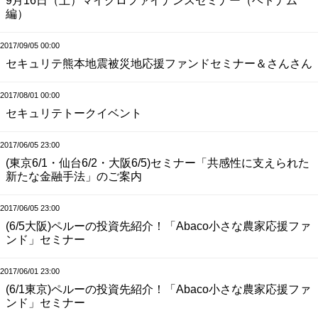
9月16日（土）マイクロファイナンスセミナー（ベトナム
編）
2017/09/05 00:00
セキュリテ熊本地震被災地応援ファンドセミナー＆さんさん
2017/08/01 00:00
セキュリテトークイベント
2017/06/05 23:00
(東京6/1・仙台6/2・大阪6/5)セミナー「共感性に支えられた
新たな金融手法」のご案内
2017/06/05 23:00
(6/5大阪)ペルーの投資先紹介！「Abaco小さな農家応援ファ
ンド」セミナー
2017/06/01 23:00
(6/1東京)ペルーの投資先紹介！「Abaco小さな農家応援ファ
ンド」セミナー