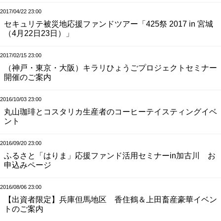
2017/04/22 23:00
セキュリテ被災地応援ファンドツアー「425祭 2017 in 宮城
（4月22日23日）」
2017/02/15 23:00
（神戸・東京・大阪）キラリひょうごプロジェクトセミナー
開催のご案内
2016/10/03 23:00
丸山珈琲とコスタリカ生産者のコーヒーテイスティングイベ
ント
2016/09/20 23:00
ふるさと「はりま」応援ファンド活用セミナーin加古川 お
申込みページ
2016/08/06 23:00
【出資者限定】兵庫但馬地区 香住鶴＆上田畜産豪華イベン
トのご案内