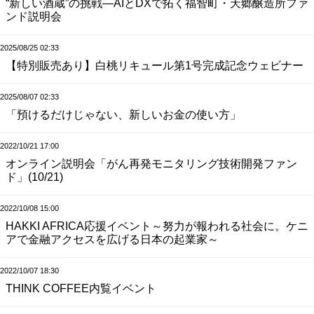
“新しい酒蔵”の挑戦—AIとDXで拓く福智町・天郷醸造所ファ
ンド説明会
2025/08/25 02:33
【特別販売あり】白桃リキュール第1号完成記念ウェビナー
2025/08/07 02:33
「預けるだけじゃない、新しいお金の使い方」
2022/10/21 17:00
オンライン説明会「がん再発モニタリング技術開発ファン
ド」(10/21)
2022/10/08 15:00
HAKKI AFRICA応援イベント～努力が報われる社会に。ケニ
アで金融アクセスを広げる日本の起業家～
2022/10/07 18:30
THINK COFFEE内覧イベント