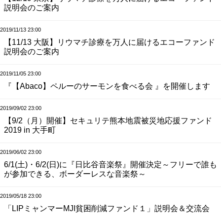
説明会のご案内
2019/11/13 23:00
【11/13 大阪】リウマチ診療を万人に届けるエコーファンド
説明会のご案内
2019/11/05 23:00
『【Abaco】ペルーのサーモンを食べる会 』を開催します
2019/09/02 23:00
【9/2（月）開催】セキュリテ熊本地震被災地応援ファンド
2019 in 大手町
2019/06/02 23:00
6/1(土)・6/2(日)に『日比谷音楽祭』開催決定～フリーで誰も
が参加できる、ボーダーレスな音楽祭～
2019/05/18 23:00
「LIPミャンマーMJI貧困削減ファンド１」説明会＆交流会