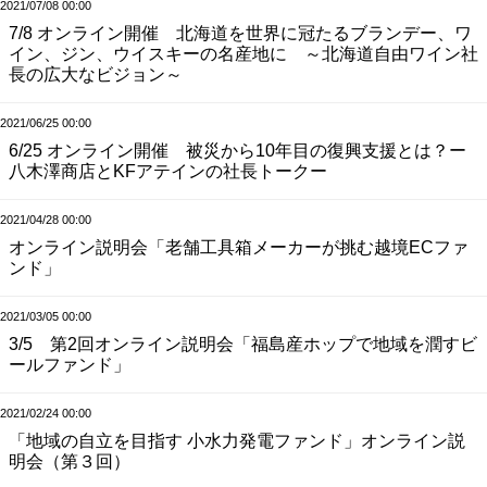
2021/07/08 00:00
7/8 オンライン開催 北海道を世界に冠たるブランデー、ワ
イン、ジン、ウイスキーの名産地に ～北海道自由ワイン社
長の広大なビジョン～
2021/06/25 00:00
6/25 オンライン開催 被災から10年目の復興支援とは？ー
八木澤商店とKFアテインの社長トークー
2021/04/28 00:00
オンライン説明会「老舗工具箱メーカーが挑む越境ECファ
ンド」
2021/03/05 00:00
3/5 第2回オンライン説明会「福島産ホップで地域を潤すビ
ールファンド」
2021/02/24 00:00
「地域の自立を目指す 小水力発電ファンド」オンライン説
明会（第３回）