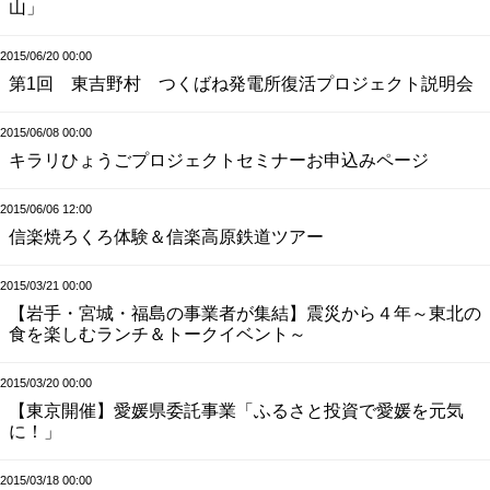
山」
2015/06/20 00:00
第1回 東吉野村 つくばね発電所復活プロジェクト説明会
2015/06/08 00:00
キラリひょうごプロジェクトセミナーお申込みページ
2015/06/06 12:00
信楽焼ろくろ体験＆信楽高原鉄道ツアー
2015/03/21 00:00
【岩手・宮城・福島の事業者が集結】震災から４年～東北の
食を楽しむランチ＆トークイベント～
2015/03/20 00:00
【東京開催】愛媛県委託事業「ふるさと投資で愛媛を元気
に！」
2015/03/18 00:00