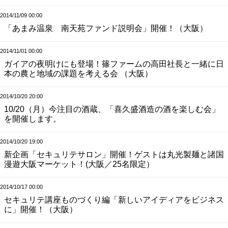
2014/11/09 00:00
「あまみ温泉 南天苑ファンド説明会」開催！（大阪）
2014/11/01 00:00
ガイアの夜明けにも登場！篠ファームの高田社長と一緒に日
本の農と地域の課題を考える会 （大阪）
2014/10/20 20:00
10/20（月）今注目の酒蔵、「喜久盛酒造の酒を楽しむ会」
を開催します。
2014/10/20 19:00
新企画「セキュリテサロン」開催！ゲストは丸光製麺と諸国
漫遊大阪マーケット！(大阪／25名限定）
2014/10/17 00:00
セキュリテ講座ものづくり編「新しいアイディアをビジネス
に」開催！（大阪）