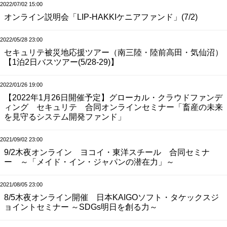
2022/07/02 15:00
オンライン説明会「LIP-HAKKIケニアファンド」(7/2)
2022/05/28 23:00
セキュリテ被災地応援ツアー（南三陸・陸前高田・気仙沼）
【1泊2日バスツアー(5/28-29)】
2022/01/26 19:00
【2022年1月26日開催予定】グローカル・クラウドファンデ
ィング セキュリテ 合同オンラインセミナー「畜産の未来
を見守るシステム開発ファンド」
2021/09/02 23:00
9/2木夜オンライン ヨコイ・東洋スチール 合同セミナ
ー ～「メイド・イン・ジャパンの潜在力」～
2021/08/05 23:00
8/5木夜オンライン開催 日本KAIGOソフト・タケックスジ
ョイントセミナー ～SDGs明日を創る力～