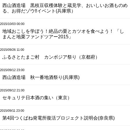
西山酒造場 黒枝豆収穫体験と蔵見学、おいしいお酒ものめ
る、お得だゾウ‼イベント(兵庫県）
2015/10/03 00:00
地域おこしを学ぼう！絶品の栗とカツオを食べよう！ 「し
まんと地栗ファンドツアー2015」
2015/09/26 11:00
ふるさとたまご村 カンボジア祭り（京都府）
2015/09/12 23:00
西山酒造場 秋一番地酒祭り(兵庫県)
2015/09/12 21:00
セキュリテ日本酒の集い（東京）
2015/09/11 23:00
第4回つくばね発電所復活プロジェクト説明会(奈良県)