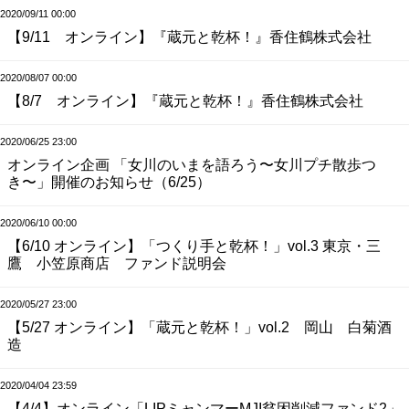
2020/09/11 00:00
【9/11 オンライン】『蔵元と乾杯！』香住鶴株式会社
2020/08/07 00:00
【8/7 オンライン】『蔵元と乾杯！』香住鶴株式会社
2020/06/25 23:00
オンライン企画 「女川のいまを語ろう〜女川プチ散歩つ
き〜」開催のお知らせ（6/25）
2020/06/10 00:00
【6/10 オンライン】「つくり手と乾杯！」vol.3 東京・三
鷹 小笠原商店 ファンド説明会
2020/05/27 23:00
【5/27 オンライン】「蔵元と乾杯！」vol.2 岡山 白菊酒
造
2020/04/04 23:59
【4/4】オンライン「LIPミャンマーMJI貧困削減ファンド2」