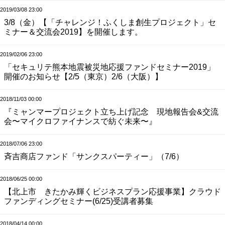
2019/03/08 23:00
3/8（金）【「チャレンジ！ふくしま創生プロジェクト」セ
ミナー＆交流会2019】を開催します。
2019/02/06 23:00
「セキュリテ熊本地震被災地応援ファンドセミナー2019」
開催のお知らせ【2/5（東京）2/6（大阪）】
2018/11/03 00:00
『ミャンマープロジェクト立ち上げ記念 現地報告会&交流
会〜マイクロファイナンスで紡ぐ未来〜』
2018/07/06 23:00
斉吉商店ファンド「サンクスパーティー」（7/6）
2018/06/25 00:00
【北上市 きたかみ輝くビジネスプラン応援事業】クラウド
ファンディングセミナー(6/25)受講者募集
2018/04/14 00:00