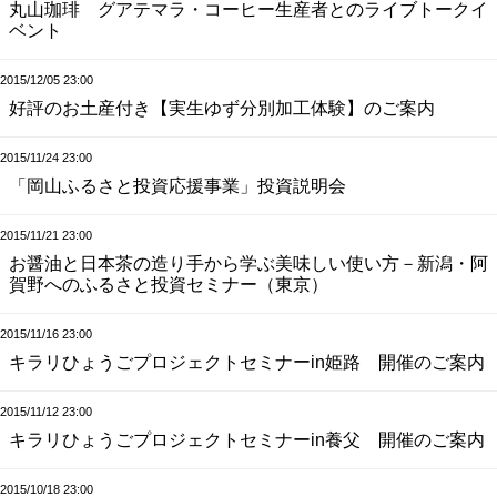
丸山珈琲 グアテマラ・コーヒー生産者とのライブトークイ
ベント
2015/12/05 23:00
好評のお土産付き【実生ゆず分別加工体験】のご案内
2015/11/24 23:00
「岡山ふるさと投資応援事業」投資説明会
2015/11/21 23:00
お醤油と日本茶の造り手から学ぶ美味しい使い方－新潟・阿
賀野へのふるさと投資セミナー（東京）
2015/11/16 23:00
キラリひょうごプロジェクトセミナーin姫路 開催のご案内
2015/11/12 23:00
キラリひょうごプロジェクトセミナーin養父 開催のご案内
2015/10/18 23:00