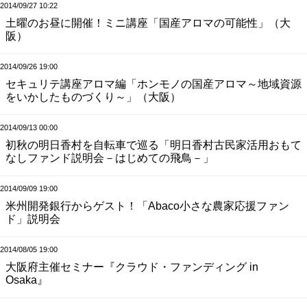
2014/09/27 10:22
土曜のお昼に開催！ミニ講座「国産アロマの可能性」（大
阪）
2014/09/26 19:00
セキュリテ講座アロマ編「ホンモノの国産アロマ～地域資源
をいかしたものづくり～」（大阪）
2014/09/13 00:00
初秋の明日香村を自転車で巡る「明日香村古民家活用おもて
なしファンド説明会－はじめての飛鳥－」
2014/09/09 19:00
米州開発銀行からゲスト！「Abaco小さな農家応援ファン
ド」説明会
2014/08/05 19:00
大阪府主催セミナー『クラウド・ファンディング in
Osaka』