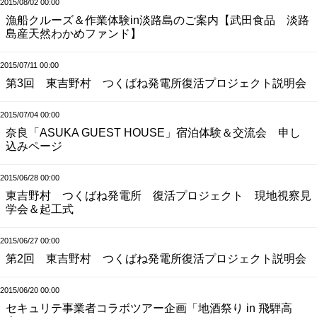
2015/08/02 00:00
漁船クルーズ＆作業体験in淡路島のご案内【武田食品 淡路
島産天然わかめファンド】
2015/07/11 00:00
第3回 東吉野村 つくばね発電所復活プロジェクト説明会
2015/07/04 00:00
奈良「ASUKA GUEST HOUSE」宿泊体験＆交流会 申し
込みページ
2015/06/28 00:00
東吉野村 つくばね発電所 復活プロジェクト 現地視察見
学会＆起工式
2015/06/27 00:00
第2回 東吉野村 つくばね発電所復活プロジェクト説明会
2015/06/20 00:00
セキュリテ事業者コラボツアー企画「地酒祭り in 飛騨高