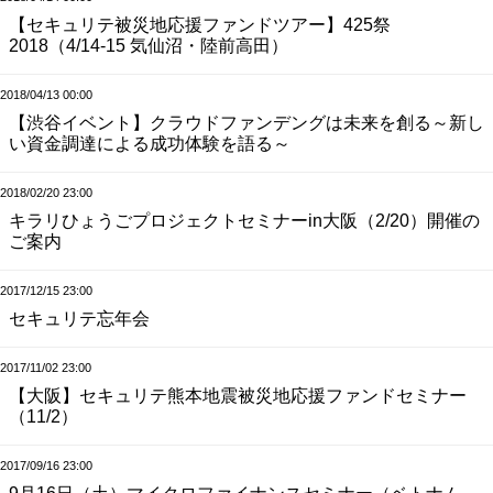
【セキュリテ被災地応援ファンドツアー】425祭
2018（4/14-15 気仙沼・陸前高田）
2018/04/13 00:00
【渋谷イベント】クラウドファンデングは未来を創る～新し
い資金調達による成功体験を語る～
2018/02/20 23:00
キラリひょうごプロジェクトセミナーin大阪（2/20）開催の
ご案内
2017/12/15 23:00
セキュリテ忘年会
2017/11/02 23:00
【大阪】セキュリテ熊本地震被災地応援ファンドセミナー
（11/2）
2017/09/16 23:00