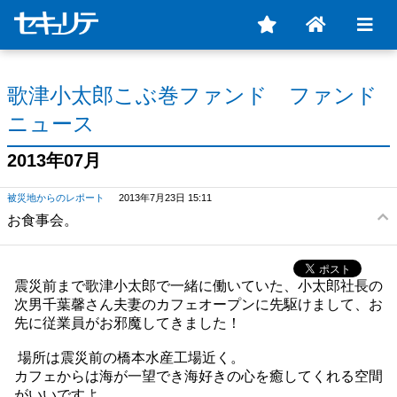
歌津小太郎こぶ巻ファンド ファンド
ニュース
2013年07月
被災地からのレポート
2013年7月23日 15:11
お食事会。
震災前まで歌津小太郎で一緒に働いていた、小太郎社長の
次男千葉馨さん夫妻のカフェオープンに先駆けまして、お
先に従業員がお邪魔してきました！
場所は震災前の橋本水産工場近く。
カフェからは海が一望でき海好きの心を癒してくれる空間
がいいですよ。