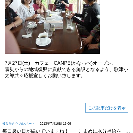
7月27日(土) カフェ CANPE(かなっぺ)オープン。
震災からの地域復興に貢献できる施設となるよう、歌津小
太郎共々応援宜しくお願い致します。
この記事だけを表示
被災地からのレポート
2013年7月16日 13:06
毎日暑い日が続いていますね！ こまめに水分補給を