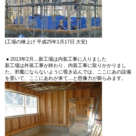
(工場の棟上げ 平成25年1月17日 大安)
● 2013年2月…新工場は内装工事に入りました
新工場は外装工事が終わり、内装工事に取りかかりまし
た。邪魔にならないように覗き込んでは、ここにあの設備
を置いて、ここにあれが来て…と想像力が膨らみます。