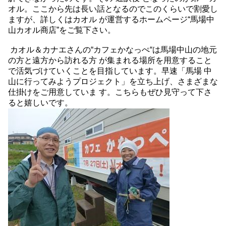
オル。ここから先は長い話となるのでこのくらいで割愛し
ますが、詳しくはカオル が運営するホームページ“馬場中
山カオル商店”をご覧下さい。
カオル＆カナエさんの“カフェかなっぺ“は馬場中山の地元
の方と遠方から訪れる方 が集まれる場所を用意すること
で活気づけていくことを目指しています。早速「馬場 中
山に行ってみようプロジェクト」を立ち上げ、さまざまな
仕掛けをご用意していま す。こちらもぜひ見守って下さ
ると嬉しいです。