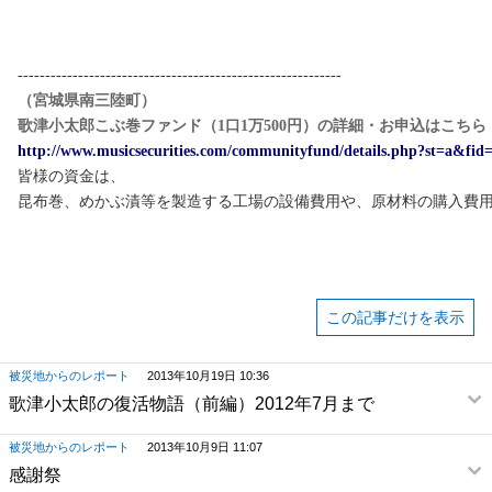
-----------------------------------------------------------
（宮城県南三陸町）
歌津小太郎こぶ巻ファンド（1口1万500円）の詳細・お申込はこちら
http://www.musicsecurities.com/communityfund/details.php?st=a&fid
皆様の資金は、
昆布巻、めかぶ漬等を製造する工場の設備費用や、原材料の購入費
この記事だけを表示
被災地からのレポート
2013年10月19日 10:36
歌津小太郎の復活物語（前編）2012年7月まで
被災地からのレポート
2013年10月9日 11:07
感謝祭