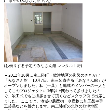
(工事中のみなさん館 店内)
(お借りする予定のみなさん館 レンタル工房)
● 2012年10月…南三陸町・歌津地区の復興のさきがけ
「みなさん館」 10月7日、南三陸直売所「みなさん館」が
オープンしました。私（千葉）も地域のメンバーの一人と
してこのプロジェクトに1年以上関わって参りましたの
で、竣工式でもご挨拶させて頂くなどスタッフ側で出席し
ました。 ここでは、地域の農産物・水産物に加工品や手
工芸品などを販売します。南三陸町の北側の歌津地区