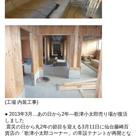
(工場 内装工事)
● 2013年3月…あの日から2年―歌津小太郎売り場が復活
しました
震災の日から丸2年の節目を迎える3月11日に仙台藤崎百
貨店の「歌津小太郎コーナー」の常設テナントが再開とな