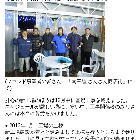
(ファンド事業者の皆さん 「南三陸 さんさん商店街」に
て)
肝心の新工場のほうは12月中に基礎工事を終えました。
スケジュールが厳しい為に、寒い中、工事関係者のみなさ
んには本当に苦労をかけました。
● 2013年1月…工場の上棟
新工場建設が着々と進みまして上棟を行うところまで参り
ました。目に見えて柱が立っていく様子に期待が高まりま