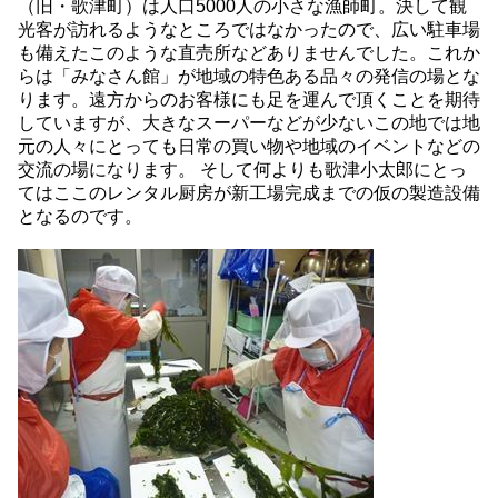
（旧・歌津町）は人口5000人の小さな漁師町。決して観
光客が訪れるようなところではなかったので、広い駐車場
も備えたこのような直売所などありませんでした。これか
らは「みなさん館」が地域の特色ある品々の発信の場とな
ります。遠方からのお客様にも足を運んで頂くことを期待
していますが、大きなスーパーなどが少ないこの地では地
元の人々にとっても日常の買い物や地域のイベントなどの
交流の場になります。 そして何よりも歌津小太郎にとっ
てはここのレンタル厨房が新工場完成までの仮の製造設備
となるのです。