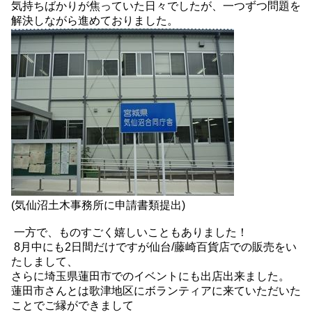
気持ちばかりが焦っていた日々でしたが、一つずつ問題を
解決しながら進めておりました。
(気仙沼土木事務所に申請書類提出)
一方で、ものすごく嬉しいこともありました！
8月中にも2日間だけですが仙台/藤崎百貨店での販売をい
たしまして、
さらに埼玉県蓮田市でのイベントにも出店出来ました。
蓮田市さんとは歌津地区にボランティアに来ていただいた
ことでご縁ができまして