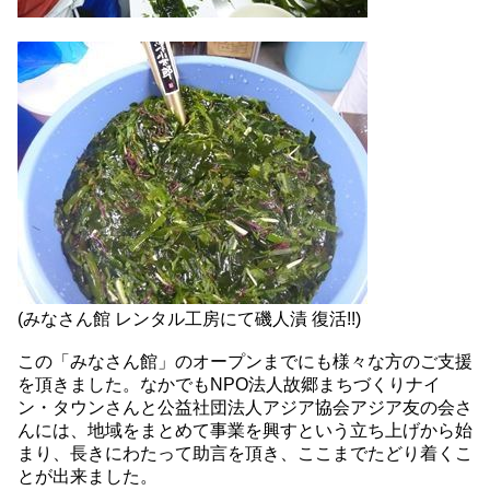
(みなさん館 レンタル工房にて磯人漬 復活!!)
この「みなさん館」のオープンまでにも様々な方のご支援
を頂きました。なかでもNPO法人故郷まちづくりナイ
ン・タウンさんと公益社団法人アジア協会アジア友の会さ
んには、地域をまとめて事業を興すという立ち上げから始
まり、長きにわたって助言を頂き、ここまでたどり着くこ
とが出来ました。