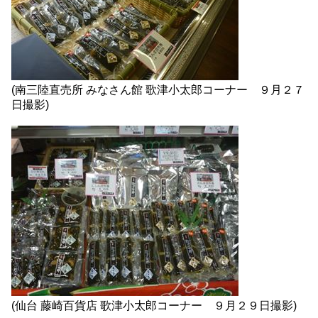
(南三陸直売所 みなさん館 歌津小太郎コーナー ９月２７
日撮影)
(仙台 藤崎百貨店 歌津小太郎コーナー ９月２９日撮影)