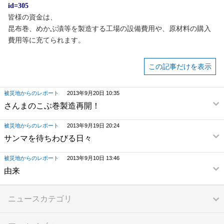
id=305
皆様の資金は、
昆布巻、めかぶ漬等を製造する工場の設備費用や、原材料の購入
費用等に充てられます。
この記事だけを表示
被災地からのレポート
2013年9月20日 10:35
さんまのこぶ巻製造再開！
被災地からのレポート
2013年9月19日 20:24
サンマを待ちわびる日々
被災地からのレポート
2013年9月10日 13:46
由来
ニュースカテゴリ