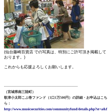
(仙台藤崎百貨店 での写真は、特別にご許可頂き掲載して
おります。)
これからも応援よろしくお願いします。
-----------------------------------------------------------
（宮城県南三陸町）
歌津小太郎こぶ巻ファンド（1口1万500円）の詳細・お申込はこち
ら：
http://www.musicsecurities.com/communityfund/details.php?st=a&f