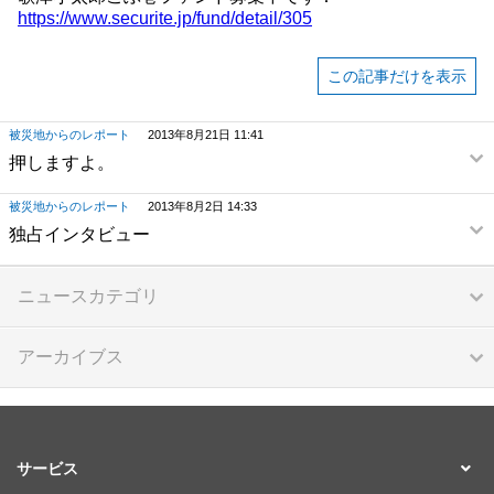
https://www.securite.jp/fund/detail/305
この記事だけを表示
被災地からのレポート
2013年8月21日 11:41
押しますよ。
被災地からのレポート
2013年8月2日 14:33
独占インタビュー
ニュースカテゴリ
アーカイブス
サービス