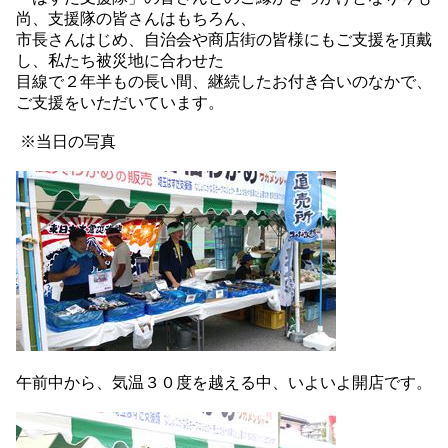
尚、支援隊の皆さんはもちろん、
市長さんはじめ、自治会や商店街の皆様にもご支援を頂戴
し、私たち被災地に合わせた
目線で２年半もの長い間、継続したお付き合いのなかで、
ご支援をいただいています。
※当日の写真
午前中から、気温３０度を越える中、いよいよ開店です。