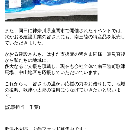
また、同日に神奈川県座間市で開催されたイベントでは、
㈱かおる建設工業の皆さまにも、南三陸の特産品を販売し
ていただきました。
かおる建設さんも、はすだ支援隊の皆さま同様、震災直後
から私たちの地域に、
多大なるご支援を頂戴し、現在も会社全体で南三陸町歌津
馬場、中山地区を応援していただいています。
これからも、皆さまの温かい応援の力をお借りして、地域
の復興、歌津小太郎の復興につなげていきたいと思いま
す。
(記事担当：千葉)
歌津小太郎こぶ巻ファンド募集中です：