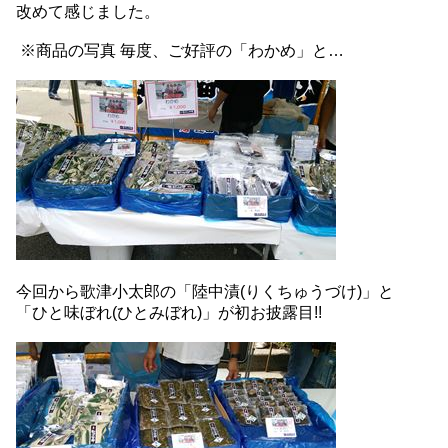
改めて感じました。
※商品の写真 毎度、ご好評の「わかめ」と…
今回から歌津小太郎の「陸中漬(りくちゅうづけ)」と
「ひと味ぼれ(ひとみぼれ)」が初お披露目!!