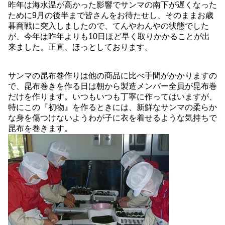
昨年は海水温が高かった影響でサンマの南下が遅くなった
ために9月の後半まで皆さんをお待たせし、そのままお歳
暮商戦に突入しましたので、てんやわんやの状態でした
が、今年は昨年よりも10日ほど早く取りかかることが出
来ました。正直、ほっとしております。
サンマの昆布巻作りは他の商品に比べ手間がかかりますの
で、昆布巻きを作る日は朝から製造メンバー全員が昆布巻
だけを作ります。いつもいつも丁寧に作ってはいますが、
特にこの『初物』を作るときには、新鮮なサンマの柔らか
な身を傷つけないようわが子に衣を着せるような気持ちで
昆布を巻きます。