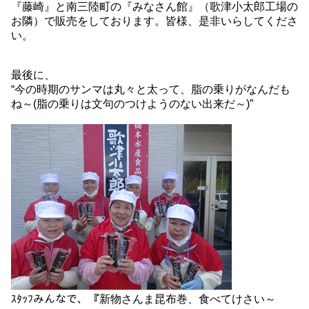
『藤崎』と南三陸町の『みなさん館』（歌津小太郎工場の
お隣）で販売をしております。皆様、是非いらしてくださ
い。
最後に、
“今の時期のサンマは丸々と太って、脂の乗りがなんだも
ね～(脂の乗りは文句のつけようのない出来だ～)”
ｽﾀｯﾌみんなで、『新物さんま昆布巻、食べてけさい～