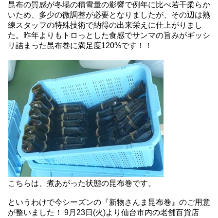
昆布の質感が冬場の積雪量の影響で例年に比べ若干柔らか
いため、多少の微調整が必要となりましたが、その辺は熟
練スタッフの特殊技術で納得の出来栄えに仕上がりまし
た。昨年よりもトロっとした食感でサンマの旨みがギッシ
リ詰まった昆布巻に満足度120%です！！
こちらは、煮あがった状態の昆布巻です。
というわけで今シーズンの『新物さんま昆布巻』のご用意
が整いました！ 9月23日(火)より仙台市内の老舗百貨店