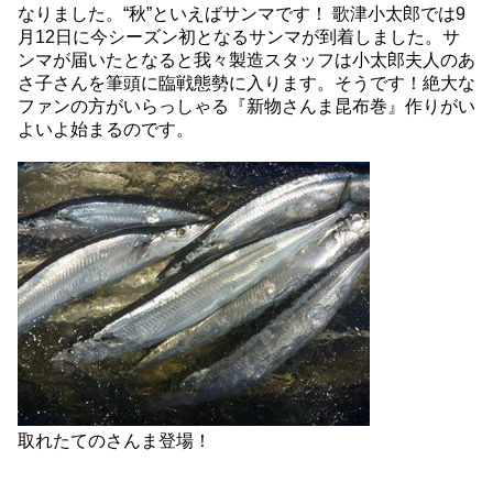
なりました。“秋”といえばサンマです！ 歌津小太郎では9
月12日に今シーズン初となるサンマが到着しました。サ
ンマが届いたとなると我々製造スタッフは小太郎夫人のあ
さ子さんを筆頭に臨戦態勢に入ります。そうです！絶大な
ファンの方がいらっしゃる『新物さんま昆布巻』作りがい
よいよ始まるのです。
取れたてのさんま登場！