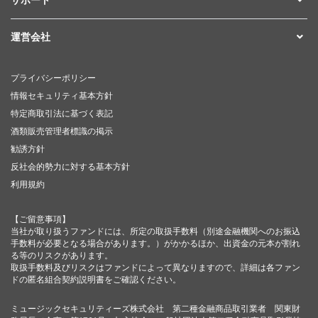
運営会社
プライバシーポリシー
情報セキュリティ基本方針
特定商取引法に基づく表記
酒類販売管理者標識の掲示
勧誘方針
反社会的勢力に対する基本方針
利用規約
【ご留意事項】
当社が取り扱うファンドには、所定の取扱手数料（別途金融機関へのお振込
手数料が必要となる場合があります。）がかかるほか、出資金の元本が割れ
る等のリスクがあります。
取扱手数料及びリスクはファンドによって異なりますので、詳細は各ファン
ドの匿名組合契約説明書をご確認ください。
ミュージックセキュリティーズ株式会社 第二種金融商品取引業者 関東財