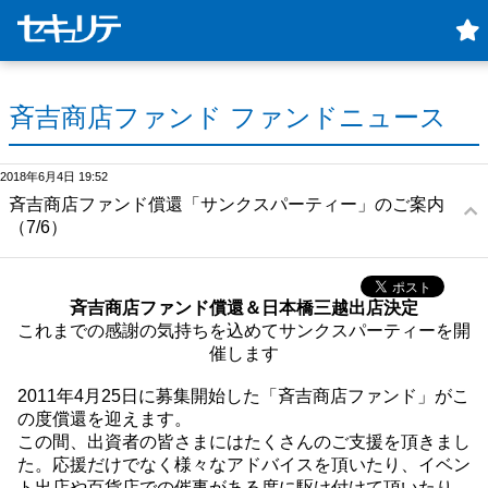
斉吉商店ファンド ファンドニュース
2018年6月4日 19:52
斉吉商店ファンド償還「サンクスパーティー」のご案内
（7/6）
斉吉商店ファンド償還＆日本橋三越出店決定
これまでの感謝の気持ちを込めてサンクスパーティーを開
催します
2011年4月25日に募集開始した「斉吉商店ファンド」がこ
の度償還を迎えます。
この間、出資者の皆さまにはたくさんのご支援を頂きまし
た。応援だけでなく様々なアドバイスを頂いたり、イベン
ト出店や百貨店での催事がある度に駆け付けて頂いたり、