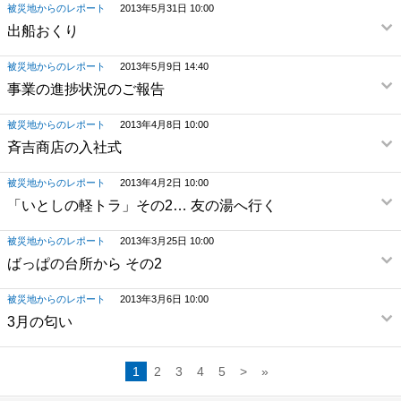
被災地からのレポート
2013年5月31日 10:00
出船おくり
被災地からのレポート
2013年5月9日 14:40
事業の進捗状況のご報告
被災地からのレポート
2013年4月8日 10:00
斉吉商店の入社式
被災地からのレポート
2013年4月2日 10:00
「いとしの軽トラ」その2… 友の湯へ行く
被災地からのレポート
2013年3月25日 10:00
ばっぱの台所から その2
被災地からのレポート
2013年3月6日 10:00
3月の匂い
1
2
3
4
5
>
»