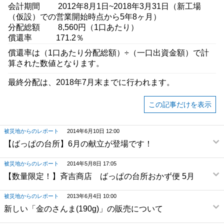
会計期間 2012年8月1日~2018年3月31日（新工場
（仮設）での営業開始時点から5年8ヶ月）
分配総額 8,560円（1口あたり）
償還率 171.2％
償還率は（1口あたり分配総額）÷（一口出資金額）で計
算された数値となります。
最終分配は、2018年7月末までに行われます。
この記事だけを表示
被災地からのレポート
2014年6月10日 12:00
【ばっぱの台所】6月の献立が登場です！
被災地からのレポート
2014年5月8日 17:05
【数量限定！】斉吉商店 ばっぱの台所おかず便 5月
被災地からのレポート
2013年6月4日 10:00
新しい「金のさんま(190g)」の販売について