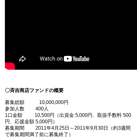
〇斉吉商店ファンドの概要
募集総額 10,000,000円
参加人数 400人
1口金額 10,500円（出資金 5,000円、取扱手数料 500
円、応援金額 5,000円）
募集期間 2011年4月25日～2011年9月30日（約3週間
で募集期間満了前に募集終了）