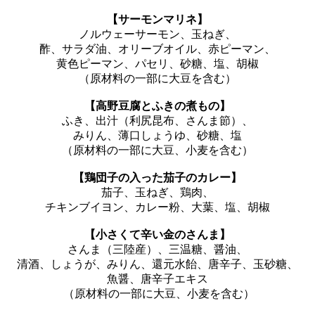
【サーモンマリネ】
ノルウェーサーモン、玉ねぎ、
酢、サラダ油、オリーブオイル、赤ピーマン、
黄色ピーマン、パセリ、砂糖、塩、胡椒
（原材料の一部に大豆を含む）
【高野豆腐とふきの煮もの】
ふき、出汁（利尻昆布、さんま節）、
みりん、薄口しょうゆ、砂糖、塩
（原材料の一部に大豆、小麦を含む）
【鶏団子の入った茄子のカレー】
茄子、玉ねぎ、鶏肉、
チキンブイヨン、カレー粉、大葉、塩、胡椒
【小さくて辛い金のさんま】
さんま（三陸産）、三温糖、醤油、
清酒、しょうが、みりん、還元水飴、唐辛子、玉砂糖、
魚醤、唐辛子エキス
（原材料の一部に大豆、小麦を含む）