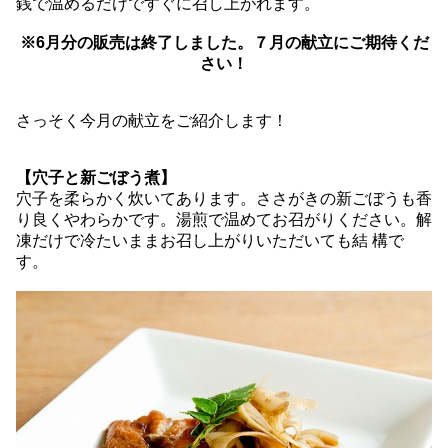
銭で温めるだけですぐに召し上がれます。
※6月分の販売は終了しました。７月の献立にご期待くだ
さい！
さっそく今月の献立をご紹介します！
【穴子と新ごぼう煮】
穴子を柔らかく炊いてあります。ささがきの新ごぼうも香
り良くやわらかです。湯煎で温めてお召がりください。解
凍だけで冷たいままお召し上がりいただいても結 構で
す。