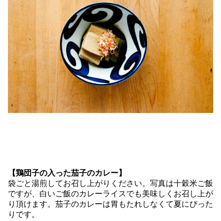
【鶏団子の入った茄子のカレー】
袋ごと湯煎してお召し上がりください。写真は十穀米ご飯
ですが、白いご飯のカレーライスでも美味しくお召し上が
り頂けます。茄子のカレーは胃もたれしなくて夏にぴった
りです。