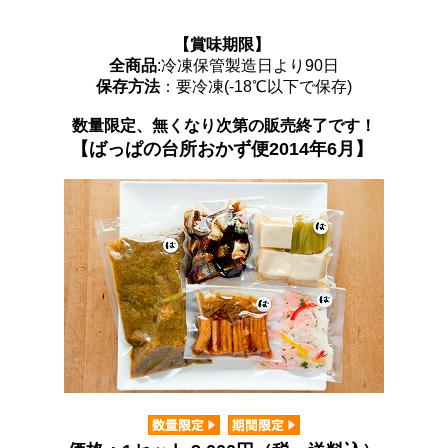
【賞味期限】
全商品
:冷凍保管製造日より90日
保存方法
：要冷凍(-18℃以下で保存)
数量限定、無くなり次第の販売終了です！
【ばっぱの台所おかず便2014年6月】