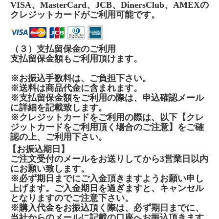
VISA、MasterCard、JCB、DinersClub、AMEXの
クレジットカードがご利用可能です。
（３）支払留保金のご利用
支払留保金額もご利用頂けます。
※お振込手数料は、ご負担下さい。
※送料は商品代金に含まれます。
※支払留保金額をご利用の際は、申込確認メール
に詳細を記載致します。
※クレジットカードをご利用の際は、以下【クレ
ジットカードをご利用頂く場合のご注意】をご確
認の上、ご利用下さい。
【お振込期日】
ご注文受付のメールをお送りしてから3営業日以内
にお願い致します。
※必ず期日までにご入金頂きますようお願い申し
上げます。ご入金期日を過ぎますと、キャンセル
となりますのでご注意下さい。
※購入代金をお振込頂く際は、必ず期日までに、
当社からのメールに記載の口座へお振込頂きます