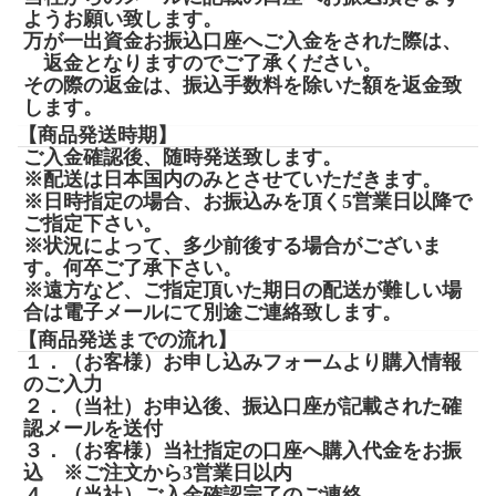
ようお願い致します。
万が一出資金お振込口座へご入金をされた際は、
返金となりますのでご了承ください。
その際の返金は、振込手数料を除いた額を返金致
します。
【商品発送時期】
ご入金確認後、随時発送致します。
※配送は日本国内のみとさせていただきます。
※日時指定の場合、お振込みを頂く5営業日以降で
ご指定下さい。
※状況によって、多少前後する場合がございま
す。何卒ご了承下さい。
※遠方など、ご指定頂いた期日の配送が難しい場
合は電子メールにて別途ご連絡致します。
【商品発送までの流れ】
１．（お客様）お申し込みフォームより購入情報
のご入力
２．（当社）お申込後、振込口座が記載された確
認メールを送付
３．（お客様）当社指定の口座へ購入代金をお振
込 ※ご注文から3営業日以内
４．（当社）ご入金確認完了のご連絡