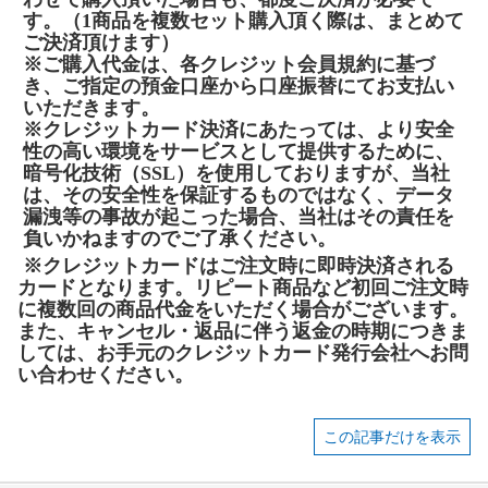
す。（1商品を複数セット購入頂く際は、まとめて
ご決済頂けます）
※ご購入代金は、各クレジット会員規約に基づ
き、ご指定の預金口座から口座振替にてお支払い
いただきます。
※クレジットカード決済にあたっては、より安全
性の高い環境をサービスとして提供するために、
暗号化技術（SSL）を使用しておりますが、当社
は、その安全性を保証するものではなく、データ
漏洩等の事故が起こった場合、当社はその責任を
負いかねますのでご了承ください。
※クレジットカードはご注文時に即時決済される
カードとなります。リピート商品など初回ご注文時
に複数回の商品代金をいただく場合がございます。
また、キャンセル・返品に伴う返金の時期につきま
しては、お手元のクレジットカード発行会社へお問
い合わせください。
この記事だけを表示