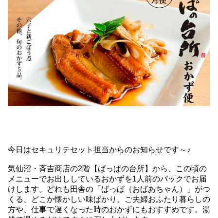
今日はセキュリテセット担当からのお知らせです～♪
気仙沼・斉吉商店の2階【ばっぱの台所】から、この頃の
メニューでお出ししているおかずを1人前のパックでお届
けします。どれも田舎の「ばっぱ（おばあちゃん）」がつ
くる、どこか懐かしい味ばかり。ご夫婦おふたり暮らしの
方や、仕事で遅くなった時のおかずにもおすすめです。湯