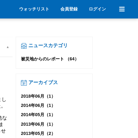
ウォッチリスト
会員登録
ログイン
ニュースカテゴリ
被災地からのレポート （64）
アーカイブス
こ
2018年06月（1）
まし
2014年06月（1）
た。
2014年05月（1）
危な
2013年06月（1）
ま
らせ
2013年05月（2）