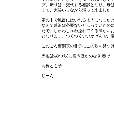
プ。帰りは、交代する相談となり、母
くて、大笑いしながら帰って来ました。(
家の中で風呂にはいれるようになった
なんて贅沢は必要ないと云っていたの
たで、しゅわしゅわ流れてくる温かい
となります。つくづくいいかげんで、
このごろ曹洞宗の冊子にこの歌を見つ
天地(あめつち)に従うほかのなき 春ぞ
高橋とも子
じーん