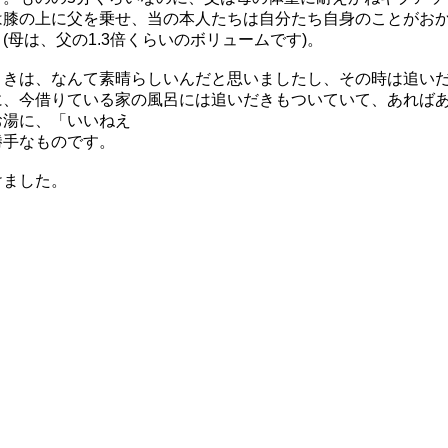
は膝の上に父を乗せ、当の本人たちは自分たち自身のことがお
母は、父の1.3倍くらいのボリュームです)。
ときは、なんて素晴らしいんだと思いましたし、その時は追い
に、今借りている家の風呂には追いだきもついていて、あれば
お湯に、「いいねえ
勝手なものです。
けました。