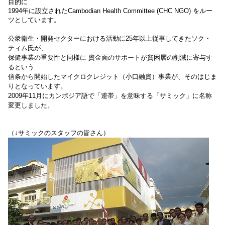
目的に
1994年に設立されたCambodian Health Committee (CHC NGO) をルー
ツとしています。
公衆衛生・開発セクターにおける活動に25年以上従事してきたソク・
ティム氏が、
保健事業の重要性と同様に 資金面のサポートが貧困層の削減に寄与す
るという
信条から開始したマイクロクレジット（小口融資）事業が、そのはじま
りとなっています。
2009年11月にカンボジア語で「連帯」を意味する「サミック」に名称
変更しました。
（↓サミックのスタッフの皆さん）