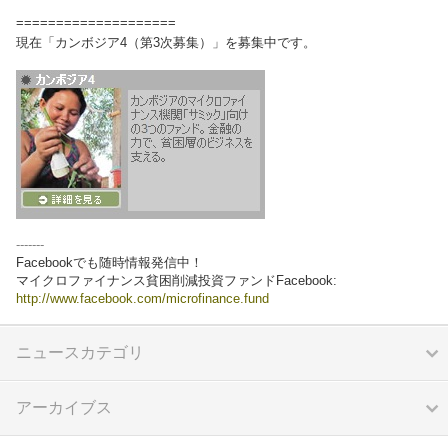
====================
現在「カンボジア4（第3次募集）」を募集中です。
-------
Facebookでも随時情報発信中！
マイクロファイナンス貧困削減投資ファンドFacebook:
http://www.facebook.com/microfinance.fund
ニュースカテゴリ
アーカイブス