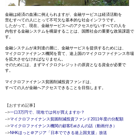
金融は経済の血液に例えられますが、金融サービスは経済活動を
営むすべての人にとって不可欠な基本的な社会インフラです。
したがって、現在、金融サービスへのアクセスがないすべての人を
内包する金融システムを構築することは、国際社会の重要な政策課題で
す。
金融システムが未到達の層に、金融サービスを提供するためには、
マイクロファイナンス機関を育て、途上国のマイクロファイナンス市場
を拡大させなければなりません。
そのためには、まずマイクロクレジットの原資となる資金が必要で
す。
マイクロファイナンス貧困削減投資ファンドは、
すべての人が金融へアクセスできることを目指します。
【おすすめ記事】
-->
一口3万円で、現地では何が買えますか？
-->
マイクロファイナンス貧困削減投資ファンド2011年度の分配額
-->
マイクロファイナンス機関の顧客Eatさんの話（動画付き）
-->
NHKほっと＠アジア「日本でできる途上国支援」放送