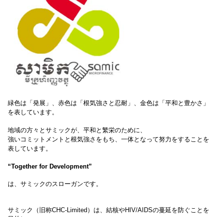
緑色は「発展」、赤色は「根気強さと忍耐」、金色は「平和と豊かさ」
を表しています。
地域の方々とサミックが、平和と繁栄のために、
強いコミットメントと根気強さをもち、一体となって努力をすることを
表しています。
“Together for Development”
は、サミックのスローガンです。
サミック（旧称CHC-Limited）は、結核やHIV/AIDSの蔓延を防ぐことを