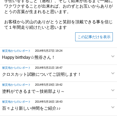
手伝いをすること（過程）、そして結果が出るまで一緒に
ワクワクすることが出来れば、おのずとお互いからありが
とうの言葉が生まれると思います。
お客様から沢山のありがとうと笑顔を頂戴できる事を信じ
て１年間走り続けたいと思います
この記事だけを表示
被災地からのレポート
2014年5月27日 19:24
Happy birthday☆熊谷さん！
被災地からのレポート
2014年5月21日 18:47
クロスカット試験についてご説明します！
被災地からのレポート
2014年5月19日 19:42
塗料ができるまで～技術部より～
被災地からのレポート
2014年5月16日 18:43
百々より新しい仲間をご紹介♪♪