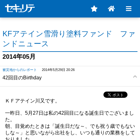
KFアテイン雪滑り塗料ファンド ファ
ンドニュース
2014年05月
被災地からのレポート
2014年5月29日 20:26
42回目のBirthday
ＫＦアテイン川又です。
一昨日、
5
月
27
日は私の
42
回目になる誕生日でございまし
た。
朝、目覚めたときは「誕生日だな～、でも祝う歳でもない
しな～」と思いながら
出社をし、いつも通りの業務をして
おりました。