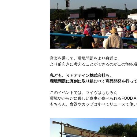
音楽を通して、環境問題をより身近に、
より前向きに考えることができるのがこのfesの
私ども、ＫＦアテイン株式会社も、
環境問題に真剣に取り組むべく商品開発を行っ
このイベントでは、ライヴはもちろん
環境やからだに優しい食事が食べられるFOOD A
もちろん、食器やカップはすべてリユースで使