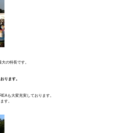
最大の特長です。
ております。
REA
も大変充実しております。
います。