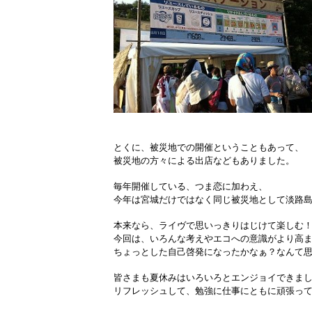
とくに、被災地での開催ということもあって、
被災地の方々による出店などもありました。
毎年開催している、つま恋に加わえ、
今年は宮城だけではなく同じ被災地として淡路
本来なら、ライヴで思いっきりはじけて楽しむ
今回は、いろんな考えやエコへの意識がより高
ちょっとした自己啓発になったかなぁ？なんて
皆さまも夏休みはいろいろとエンジョイできま
リフレッシュして、勉強に仕事にともに頑張ってい