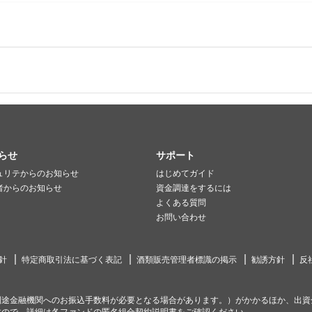
らせ
サポート
ュリテからのお知らせ
はじめてガイド
者からのお知らせ
資金調達をするには
よくある質問
お問い合わせ
針
特定商取引法に基づく表記
酒類販売管理者標識の掲示
勧誘方針
反
別途金融機関へのお振込手数料が必要となる場合があります。）がかかるほか、出資
すので、詳細は各ファンドの匿名組合契約説明書をご確認ください。