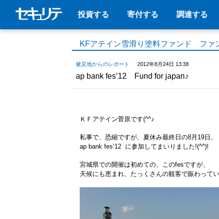
投資する
寄付する
調達する
KFアテイン雪滑り塗料ファンド ファ
被災地からのレポート
2012年8月24日 13:38
ap bank fes’12 Fund for japan♪
ＫＦアテイン菅原です(^^♪
私事で、恐縮ですが、夏休み最終日の8月19日、
ap bank fes’12 に参加してまいりました!(^^)!
宮城県での開催は初めての、このfesですが、
天候にも恵まれ、たっくさんの観客で賑わって