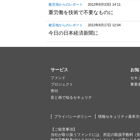
被災地からのレポート
2012年8月23日 14:11
重労働を技術で不要なものに
被災地からのレポート
2012年8月17日 12:04
今日の日本経済新聞に
サービス
お知
ファンド
セキ
プロジェクト
事業
寄付
音と画で知るセキュリテ
プライバシーポリシー
情報セキュリティ基本方
【ご留意事項】
当社が取り扱うファンドには、所定の取扱手数料（
取扱手数料及びリスクはファンドによって異なりま