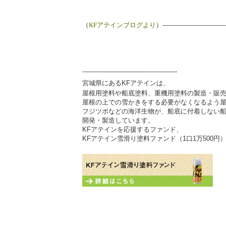
（
KFアテインブログより
）-------------------------------
-----------------------------------------------
宮城県にあるKFアテインは、
屋根用塗料や船底塗料、重機用塗料の製造・販
屋根の上での雪かきをする必要がなくなるよう
フジツボなどの海洋生物が、船底に付着しない
開発・製造しています。
KFアテインを応援するファンド、
KFアテイン雪滑り塗料ファンド（1口1万500