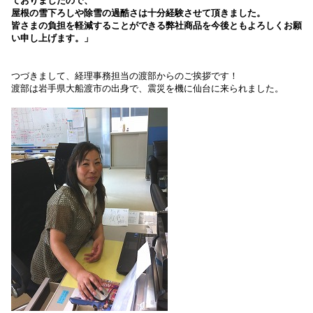
ておりましたので、
屋根の雪下ろしや除雪の過酷さは十分経験させて頂きました。
皆さまの負担を軽減することができる弊社商品を今後ともよろしくお願
い申し上げます。」
つづきまして、経理事務担当の渡部からのご挨拶です！
渡部は岩手県大船渡市の出身で、震災を機に仙台に来られました。