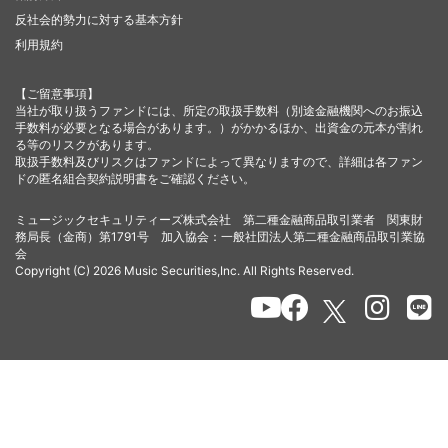
反社会的勢力に対する基本方針
利用規約
【ご留意事項】
当社が取り扱うファンドには、所定の取扱手数料（別途金融機関へのお振込
手数料が必要となる場合があります。）がかかるほか、出資金の元本が割れ
る等のリスクがあります。
取扱手数料及びリスクはファンドによって異なりますので、詳細は各ファン
ドの匿名組合契約説明書をご確認ください。
ミュージックセキュリティーズ株式会社 第二種金融商品取引業者 関東財
務局長（金商）第1791号 加入協会：一般社団法人第二種金融商品取引業協
会
Copyright (C) 2026 Music Securities,Inc. All Rights Reserved.