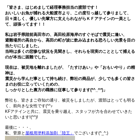
「皆さま、はじめまして経理事務担当の渡部です！
おいしいお魚が捕れる大船渡市より、この度引っ越して参りまして、
日々楽しく、優しい先輩方に支えられながらＫＦアテインの一員とし
て、頑張ってます！！
私は岩手県陸前高田市の、高田松原海岸のすぐそばで震災に逢い、
避難場所の高台から、高田の町が波に飲み込まれる恐ろしい光景を目の
当たりにしました。
当時は多くの悲惨な状況を見聞きし、それらを現実のこととして捕える
のが本当に困難でした。
現在は、被災地を離れましたが、「たすけあい」や「おもいやり」の精
神は、
震災から学んだ事として持ち続け、弊社の商品が、少しでも多くの皆さ
まのお役に立っていくための、
しっかりとした裏方の職務に従事して参ります(*^_^*)」
弊社も、皆さまご存知の通り、被災をしましたが、渡部はとっても明る
く、前向きな女性です(^^♪
KFアテインと共に、震災を乗り越え、スタッフが力を合わせていきた
いと思います!(^^)!
最後に・・・、
私、菅原と
屋根用塗料添加剤「陸王」
でございます(^_^;)