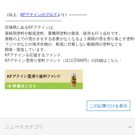
（以上、
KFアテインのブログ
より）---------------
-----------------------------------------------
宮城県にあるKFアテインは、
屋根用塗料や船底塗料、重機用塗料の製造・販売を行う会社です。
屋根の上での雪かきをする必要がなくなるよう屋根の雪を滑り落とす塗料
フジツボなどの海洋生物が、船底に付着しない船舶用の塗料などを
開発・製造しています。
KFアテインを応援するファンド、
KFアテイン雪滑り塗料ファンド（1口1万500円）の詳細はこちら：
この記事だけを表示
ニュースカテゴリ