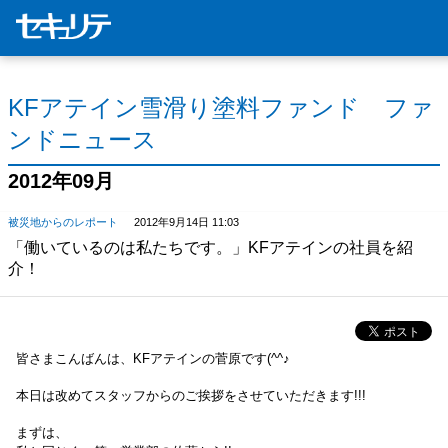
KFアテイン雪滑り塗料ファンド ファ
ンドニュース
2012年09月
被災地からのレポート
2012年9月14日 11:03
「働いているのは私たちです。」KFアテインの社員を紹
介！
皆さまこんばんは、KFアテインの菅原です(^^♪
本日は改めてスタッフからのご挨拶をさせていただきます!!!
まずは、