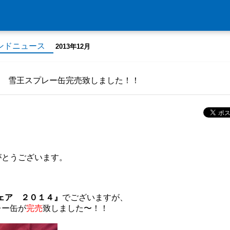
ンドニュース
2013年12月
ア 雪王スプレー缶完売致しました！！
がとうございます。
、
ェア ２０１４』
でございますが、
レー缶が
完売
致しました〜！！