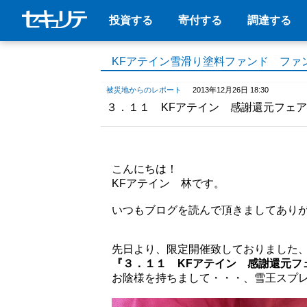
投資する
寄付する
調達する
KFアテイン雪滑り塗料ファンド ファ
被災地からのレポート
2013年12月26日 18:30
３．１１ KFアテイン 感謝還元フェ
こんにちは！
KFアテイン 林です。
いつもブログを読んで頂きましてあり
先日より、限定開催致しておりました
『３．１１ KFアテイン 感謝還元フ
お陰様を持ちまして・・・、雪王スプ