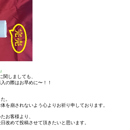
】』
に関しましても、
購入の際はお早めに〜！！
した。
お体を崩されないよう心よりお祈り申しております。
いたお客様より、
後日改めて投稿させて頂きたいと思います。