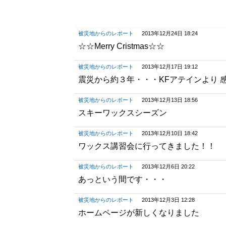
被災地からのレポート
2013年12月24日 18:24
☆☆Merry Cristmas☆☆
被災地からのレポート
2013年12月17日 19:12
震災から約３年・・・KFアテインより 
被災地からのレポート
2013年12月13日 18:56
スキーワックスシーズン
被災地からのレポート
2013年12月10日 18:42
ワックス講習会に行ってきました！！
被災地からのレポート
2013年12月6日 20:22
あっという間です・・・
被災地からのレポート
2013年12月3日 12:28
ホームページが新しくなりました