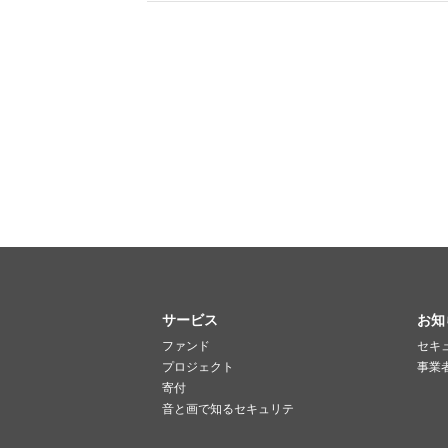
サービス
お知
ファンド
セキ
プロジェクト
事業
寄付
音と画で知るセキュリテ