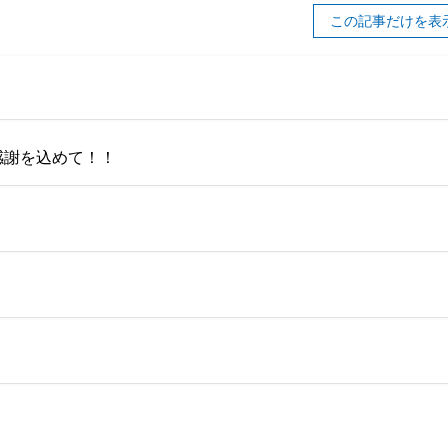
この記事だけを表
感謝を込めて！！