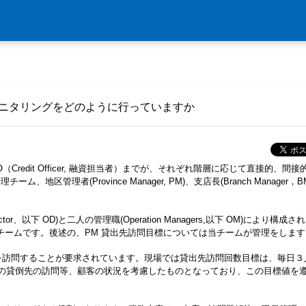
モニタリングをどのように行っていますか
Credit Officer, 融資担当者）までが、それぞれ階層に応じて直接的、間接
管理者(Province Manager, PM)、支店長(Branch Manager，B
tor、以下 OD)と二人の管理職(Operation Managers,以下 OM)により構成さ
るチームです。後述の、PM 貸出先訪問目標については当チームが管理をします
日現場を訪問することが要求されています。現場では貸出先訪問回数目標は、毎日３
上の貸倒先の訪問等、顧客の状況を考慮したものとなっており、この目標値を