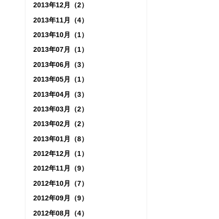
2013年12月（2）
2013年11月（4）
2013年10月（1）
2013年07月（1）
2013年06月（3）
2013年05月（1）
2013年04月（3）
2013年03月（2）
2013年02月（2）
2013年01月（8）
2012年12月（1）
2012年11月（9）
2012年10月（7）
2012年09月（9）
2012年08月（4）