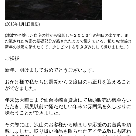
(2013年1月1日撮影)
(津波で全壊した自宅の前から撮影した２０１３年の初日の出です。ま
だ流されたお家の基礎部分が残されたままで迎えている、私たち地域の
新年の状況を伝えたくて、少しピントを引きぎみにして撮りました。)
ご挨拶
新年、明けましておめでとうございます。
おかげ様で私たちは震災から２度目のお正月を迎えること
ができました。
年末は大晦日まで仙台藤崎百貨店にて店頭販売の機会をい
ただき、震災以前の慌ただしい年末の雰囲気を久しぶりに
味わうことができました。
その際には、沢山のお客様から励ましや応援のお言葉を頂
戴しました。取り扱い商品も限られたアイテム数にも関わ