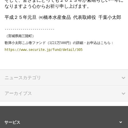
そして、皆さまにとっても２０１３年が素晴らしい一年に
なりますよう心からお祈り申し上げます。
平成２５年元旦 ㈲橋本水産食品 代表取締役 千葉小太郎
-------------------------
（宮城県南三陸町）
歌津小太郎こぶ巻ファンド（1口1万500円）の詳細・お申込はこちら：
https://www.securite.jp/fund/detail/305
ニュースカテゴリ
アーカイブス
サービス