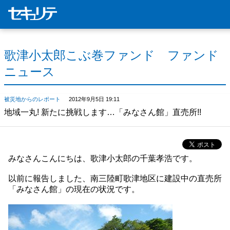
歌津小太郎こぶ巻ファンド ファンド
ニュース
被災地からのレポート
2012年9月5日 19:11
地域一丸! 新たに挑戦します…「みなさん館」直売所!!
みなさんこんにちは、歌津小太郎の千葉孝浩です。
以前に報告しました、南三陸町歌津地区に建設中の直売所
「みなさん館」の現在の状況です。