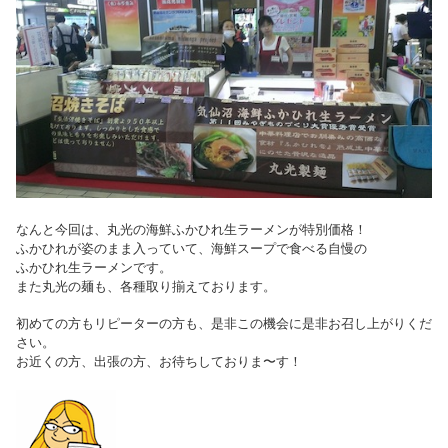
なんと今回は、丸光の海鮮ふかひれ生ラーメンが特別価格！
ふかひれが姿のまま入っていて、海鮮スープで食べる自慢の
ふかひれ生ラーメンです。
また丸光の麺も、各種取り揃えております。
初めての方もリピーターの方も、是非この機会に是非お召し上がりくだ
さい。
お近くの方、出張の方、お待ちしておりま〜す！