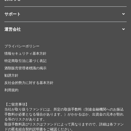
サポート
運営会社
プライバシーポリシー
情報セキュリティ基本方針
特定商取引法に基づく表記
酒類販売管理者標識の掲示
勧誘方針
反社会的勢力に対する基本方針
利用規約
【ご留意事項】
当社が取り扱うファンドには、所定の取扱手数料（別途金融機関へのお振込
手数料が必要となる場合があります。）がかかるほか、出資金の元本が割れ
る等のリスクがあります。
取扱手数料及びリスクはファンドによって異なりますので、詳細は各ファン
ドの匿名組合契約説明書をご確認ください。