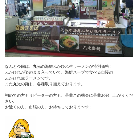
なんと今回は、丸光の海鮮ふかひれ生ラーメンが特別価格！
ふかひれが姿のまま入っていて、海鮮スープで食べる自慢の
ふかひれ生ラーメンです。
また丸光の麺も、各種取り揃えております。
初めての方もリピーターの方も、是非この機会に是非お召し上がりくだ
さい。
お近くの方、出張の方、お待ちしておりま〜す！