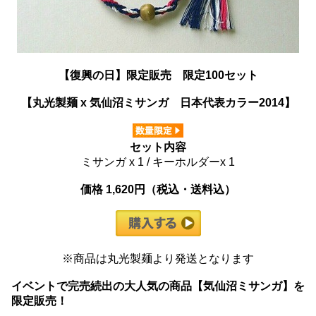
【復興の日】限定販売 限定100セット
【丸光製麺 x 気仙沼ミサンガ 日本代表カラー2014】
セット内容
ミサンガ x 1 / キーホルダーx 1
価格 1,620円（税込・送料込）
※商品は丸光製麺より発送となります
イベントで完売続出の大人気の商品【気仙沼ミサンガ】を
限定販売！