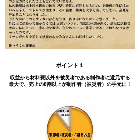
ポイント１
収益から材料費以外を被災者である制作者に還元する
最大で、売上の8割以上が制作者（被災者）の手元に！