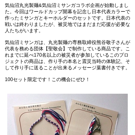
気仙沼丸光製麺&気仙沼ミサンガコラボ企画が始動しまし
た。今回はワールドカップ開幕を記念し日本代表カラーで
作ったミサンガとキーホルダーのセットです。日本代表の
戦いは終わりましたが、被災地ではまだまだ応援が必要な
人たちがいます。
気仙沼ミサンガは、丸光製麺の専務取締役熊谷敬子さんが
代表を務める団体【聖敬会】で制作している商品です。こ
れまでに延べ170名以上の被災者が参加しているこのプロ
ジェクトの商品は、作り手の本名と震災当時の体験記、そ
して作り手に送ることが出来るメッセージ葉書付きです。
100セット限定です！この機会にぜひ！