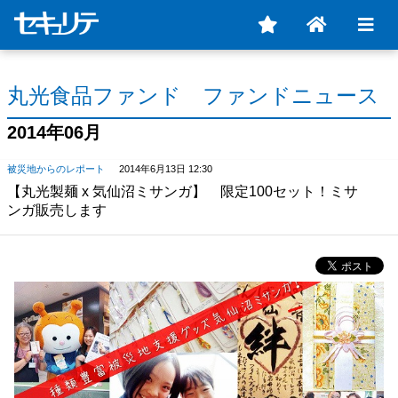
丸光食品ファンド ファンドニュース
2014年06月
被災地からのレポート
2014年6月13日 12:30
【丸光製麺 x 気仙沼ミサンガ】 限定100セット！ミサ
ンガ販売します