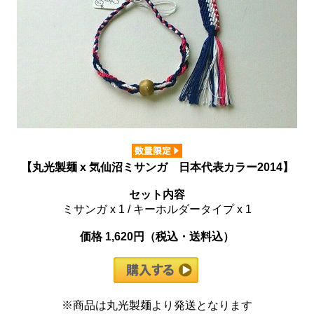
【丸光製麺 x 気仙沼ミサンガ 日本代表カラー2014】
セット内容
ミサンガ x 1 / キーホルダータイプ x 1
価格 1,620円（税込・送料込）
※商品は丸光製麺より発送となります