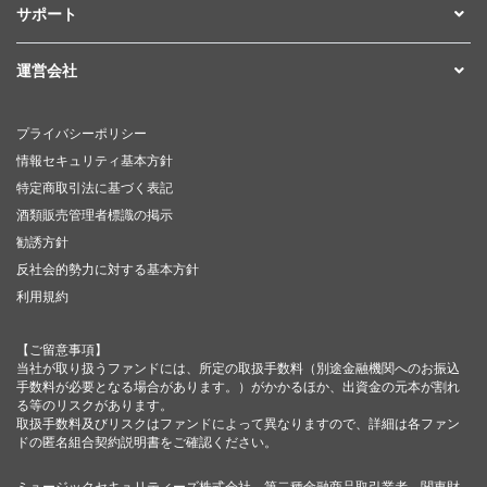
サポート
運営会社
プライバシーポリシー
情報セキュリティ基本方針
特定商取引法に基づく表記
酒類販売管理者標識の掲示
勧誘方針
反社会的勢力に対する基本方針
利用規約
【ご留意事項】
当社が取り扱うファンドには、所定の取扱手数料（別途金融機関へのお振込
手数料が必要となる場合があります。）がかかるほか、出資金の元本が割れ
る等のリスクがあります。
取扱手数料及びリスクはファンドによって異なりますので、詳細は各ファン
ドの匿名組合契約説明書をご確認ください。
ミュージックセキュリティーズ株式会社 第二種金融商品取引業者 関東財