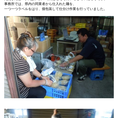
事務所では、県内の同業者から仕入れた麺を、
一つ一つラベルをはり、個包装して仕分け作業を行っていました。