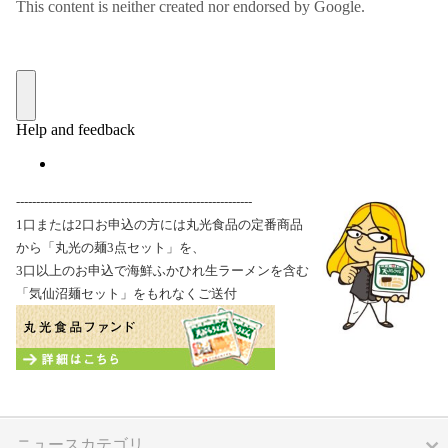
-----------------------------------------------------------
1口または2口お申込の方には丸光食品の定番商品
から「丸光の麺3点セット」を、
3口以上のお申込で海鮮ふかひれ生ラーメンを含む
「気仙沼麺セット」をもれなくご送付
ニュースカテゴリ