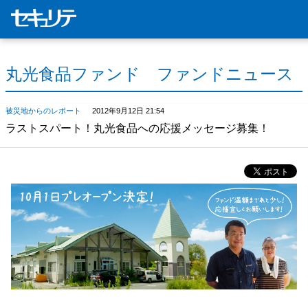
丸光食品ファンド ファンドニュース
被災地からのレポート
2012年9月12日 21:54
ラストスパート！丸光食品への応援メッセージ募集！