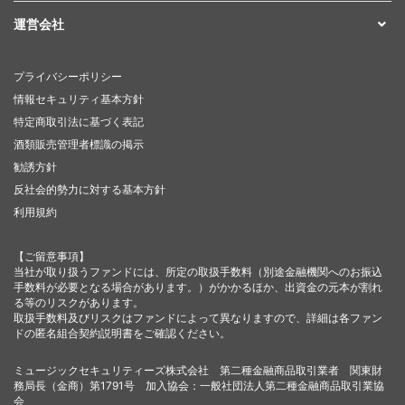
運営会社
プライバシーポリシー
情報セキュリティ基本方針
特定商取引法に基づく表記
酒類販売管理者標識の掲示
勧誘方針
反社会的勢力に対する基本方針
利用規約
【ご留意事項】
当社が取り扱うファンドには、所定の取扱手数料（別途金融機関へのお振込
手数料が必要となる場合があります。）がかかるほか、出資金の元本が割れ
る等のリスクがあります。
取扱手数料及びリスクはファンドによって異なりますので、詳細は各ファン
ドの匿名組合契約説明書をご確認ください。
ミュージックセキュリティーズ株式会社 第二種金融商品取引業者 関東財
務局長（金商）第1791号 加入協会：一般社団法人第二種金融商品取引業協
会