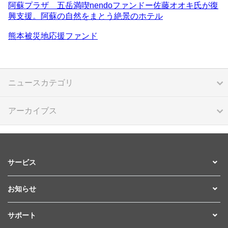
阿蘇プラザ 五岳満喫nendoファンドー佐藤オオキ氏が復
興支援。阿蘇の自然をまとう絶景のホテル
熊本被災
地応援ファンド
ニュースカテゴリ
アーカイブス
サービス
お知らせ
サポート