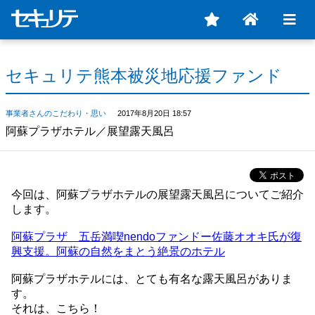
セキュリテ熊本被災地応援ファンド
事業者さんのこだわり・思い
2017年8月20日 18:57
阿蘇プラザホテル／展望露天風呂
今回は、阿蘇プラザホテルの展望露天風呂についてご紹介
します。
阿蘇プラザ 五岳満喫nendoファンドー佐藤オオキ氏が復
興支援。阿蘇の自然をまとう絶景のホテル
阿蘇プラザホテルには、とても有名な露天風呂がありま
す。
それは、こちら！