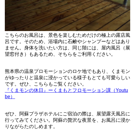
こちらのお風呂は、景色を楽しむためだけの極上の露店風
呂です。そのため、浴場内に石鹸やシャンプーなどはあり
ません。身体を洗いたい方は、同じ階には、屋内風呂（展
望窓付き）もあるため、そちらをご利用ください。
熊本県の温泉プロモーションのロケ地でもあり、くまモン
がゆったりと温泉に浸かっている様子もとても可愛らしい
です。ぜひ、こちらもご覧ください。
『くまモンの休日』ーくまもとフロモーション課（Youtu
be）
ぜひ、阿蘇プラザホテルにご宿泊の際は、展望露天風呂に
行ってみてください。阿蘇の贅沢な夜景を、お風呂に浸か
りながらたのしめます。