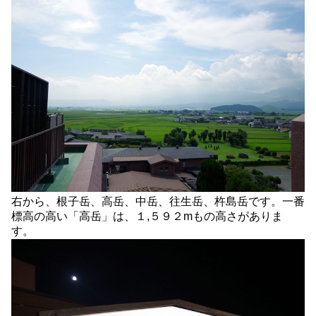
右から、根子岳、高岳、中岳、往生岳、杵島岳です。一番
標高の高い「高岳」は、１,５９２mもの高さがありま
す。