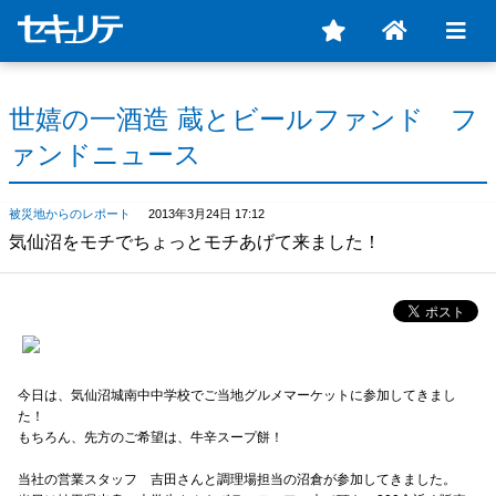
世嬉の一酒造 蔵とビールファンド フ
ァンドニュース
被災地からのレポート
2013年3月24日 17:12
気仙沼をモチでちょっとモチあげて来ました！
今日は、気仙沼城南中中学校でご当地グルメマーケットに参加してきまし
た！
もちろん、先方のご希望は、牛辛スープ餅！
当社の営業スタッフ 吉田さんと調理場担当の沼倉が参加してきました。