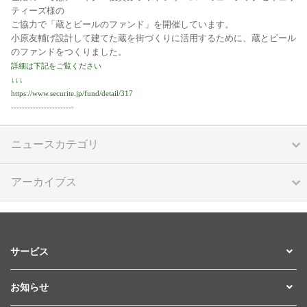
ティーズ様の
ご協力で「蔵とビールのファンド」を開催しています。
小原友輔げ設計して建てた蔵を街づくりに活用するために、蔵とビール
のファンドをつくりました。
詳細は下記をご覧ください
↓↓↓
https://www.securite.jp/fund/detail/317
-----------------------
ニュースカテゴリ
アーカイブス
サービス
お知らせ