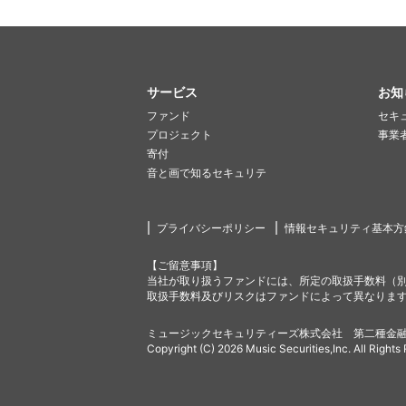
サービス
お知
ファンド
セキ
プロジェクト
事業
寄付
音と画で知るセキュリテ
プライバシーポリシー
情報セキュリティ基本方
【ご留意事項】
当社が取り扱うファンドには、所定の取扱手数料（
取扱手数料及びリスクはファンドによって異なりま
ミュージックセキュリティーズ株式会社 第二種金融
Copyright (C) 2026 Music Securities,Inc. All Rights