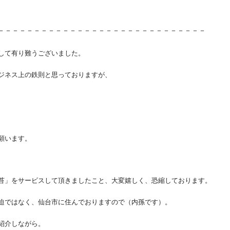
－－－－－－－－－－－－－－－－－－－－－－－－－－－－－
して有り難うございました。
ジネス上の鉄則と思っておりますが、
願います。
苔」
をサービスして頂きましたこと、大変嬉しく、恐縮しております。
迫ではなく、
仙台市に住んでおりますので（内孫です）。
紹介しながら。