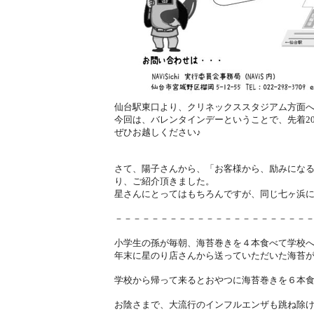
仙台駅東口より、クリネックススタジアム方面へ徒
今回は、バレンタインデーということで、先着2
ぜひお越しください♪
さて、陽子さんから、「お客様から、励みにな
り、ご紹介頂きました。
星さんにとってはもちろんですが、同じ七ヶ浜
－－－－－－－－－－－－－－－－－－－－－
小学生の孫が毎朝、海苔巻きを４本食べて学校
年末に星のり店さんから送っていただいた海苔
学校から帰って来るとおやつに海苔巻きを６本
お陰さまで、大流行のインフルエンザも跳ね除