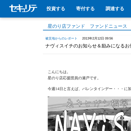
投資する
寄付する
調達する
星のり店ファンド ファンドニュース
被災地からのレポート
2013年2月12日 09:56
ナヴィスイチのお知らせ＆励みになるお
こんにちは。
星のり店応援団員の瀬戸です。
今週14日と言えば、バレンタインデー・・・に