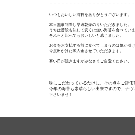
－－－－－－－－－－－－－－－－－－－－－
いつもおいしい海苔をありがとうございます。
本日無事到着し早速乾燥のりいただきました。
うちは普段も決して安くは無い海苔を食べてい
それらと比べてもおいしいと感じました。
お金をお支払する前に食べてしまうのは気が引
今度出かけた際入金させていただきます。
寒い日が続きますがみなさまご自愛ください。
－－－－－－－－－－－－－－－－－－－－－
味にこだわっているだけに、その点をご評価
今年の海苔も素晴らしい出来ですので、ナヴ
下さいませ！