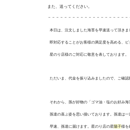
また、送ってください。
－－－－－－－－－－－－－－－－－－－－
本日は、
注文しました海苔を早速送って頂きま
即対応することがお客様の満足度を高める、
ビ
星のり店様のご対応に敬意を表しております。
ただいま、代金を振り込みましたので、ご確認
それから、孫が好物の「ゴマ油・塩のお好み海
孫達の喜ぶ姿を思い描いております。孫達は一
早速、孫達に届けます。星のり店の星
陽子
様を