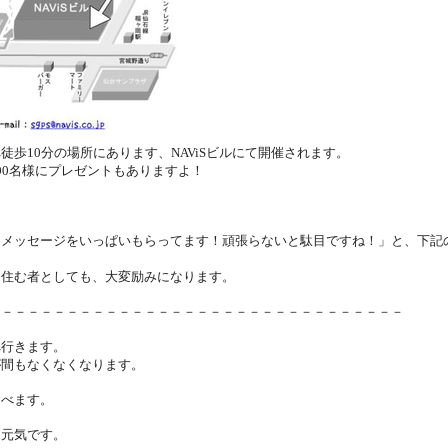
歩10分の場所にあります、NAViSビルにて開催されます。
00名様にプレゼントもありますよ！
るメッセージをいっぱいもらってます！頑張らないと駄目ですね！」と、下記
に住む者としても、大変励みになります。
－－－－－－－－－－－－－－－－－－－－－－－－－－－－－－－－
へ行きます。
が間もなくなくなり
ます。
食べます。
け元気です。