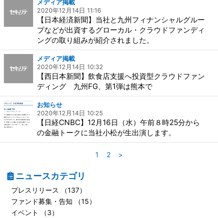
メディア掲載
2020年12月14日 11:16
【日本経済新聞】当社と九州フィナンシャルグルー
プなどが出資するグローカル・クラウドファンディ
ングの取り組みが紹介されました。
メディア掲載
2020年12月14日 10:32
【西日本新聞】飲食店支援へ投資型クラウドファン
ディング 九州FG、第1弾は熊本で
お知らせ
2020年12月14日 10:25
【日経CNBC】12月16日（水）午前８時25分から
の金融トークに当社小松が生出演します。
1
2
>
ニュースカテゴリ
プレスリリース （137）
ファンド募集・告知 （15）
イベント （3）