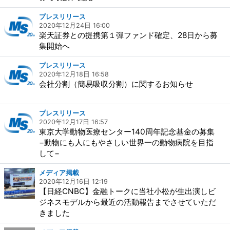
プレスリリース
2020年12月24日 16:00
楽天証券との提携第１弾ファンド確定、28日から募
集開始へ
プレスリリース
2020年12月18日 16:58
会社分割（簡易吸収分割）に関するお知らせ
プレスリリース
2020年12月17日 16:57
東京⼤学動物医療センター140周年記念基⾦の募集
−動物にも⼈にもやさしい世界⼀の動物病院を⽬指
して−
メディア掲載
2020年12月16日 12:19
【日経CNBC】金融トークに当社小松が生出演しビ
ジネスモデルから最近の活動報告までさせていただ
きました