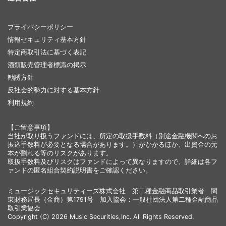
プライバシーポリシー
情報セキュリティ基本方針
特定商取引法に基づく表記
酒類販売管理者標識の掲示
勧誘方針
反社会的勢力に対する基本方針
利用規約
【ご留意事項】
当社が取り扱うファンドには、所定の取扱手数料（別途金融機関へのお
振込手数料が必要となる場合があります。）がかかるほか、出資金の元
本が割れる等のリスクがあります。
取扱手数料及びリスクはファンドによって異なりますので、詳細は各フ
ァンドの匿名組合契約説明書をご確認ください。
ミュージックセキュリティーズ株式会社 第二種金融商品取引業者 関
東財務局長（金商）第1791号 加入協会：一般社団法人第二種金融商品
取引業協会
Copyright (C) 2026 Music Securities,Inc. All Rights Reserved.