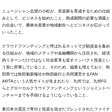
ミュージシャン志望の小松が、音楽家を育成するための仕組
みとして、ビジネスを始めたこと。熟成期間の必要な酒蔵と
の出会いで、農林水産業や地域創生へとビジネスが広がって
いったこと。
クラウドファンディングと呼ばれるネットで少額資金を集め
る仕組みが、地域のメディアや金融機関から注目され、経済
的リターンだけではなく社会変革も促すインパクト投資とい
う形に昇華していること。そのため、協業も増えており、秋
田県では秋田魁新報社や秋田銀行と共同運営するFAN
AKITAという人気サイトが生まれたり、九州では、九州FG
らとグローカルクラウドファンディングというジョイントベ
ンチャーまでを手掛けるようになっていること。
東日本大震災で寄付と投資を混ぜたブレンドされたファイナ