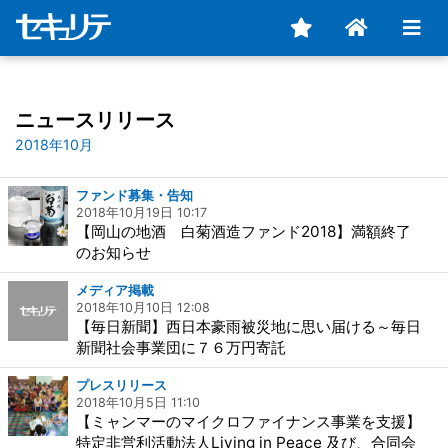
ニュースリリース
2018年10月
ファンド募集・告知
2018年10月19日 10:17
【岡山の地酒 白菊酒造ファンド2018】満額終了
のお知らせ
メディア掲載
2018年10月10日 12:08
【毎日新聞】西日本豪雨被災地に思い届ける～毎日
新聞社会事業団に７６万円寄託
プレスリリース
2018年10月5日 11:10
【ミャンマーのマイクロファイナンス事業を支援】
特定非営利活動法人Living in Peace 及び、合同会