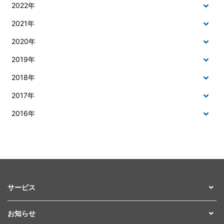
2022年
2021年
2020年
2019年
2018年
2017年
2016年
サービス
お知らせ