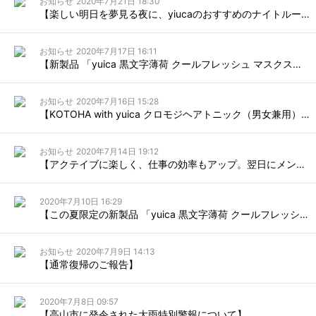
お知らせ
2020年7月21日 18:30
【楽しい明日を夢見る夜に、yiucaのおすすめのナイトルーティン】
お知らせ
2020年7月17日 16:11
【新製品 「yuica 黒文字薄荷 クールフレッシュ マスクスプレー【携帯用】」ご注文受付開始のお知らせ】
お知らせ
2020年7月16日 15:28
【KOTOHA with yuica クロモジヘアトニック（男女兼用）入荷のお知らせ】
お知らせ
2020年7月14日 19:12
【アクテイブに楽しく、仕事の効率もアップ。翌日にメンタルの疲れを残さないyiucaのおすすめのデイタイムルーティン】
2020年7月10日 16:29
【この夏限定の新製品 「yuica 黒文字薄荷 クールフレッシュボディオイル」ご注文受付開始のお知らせ】
お知らせ
2020年7月9日 14:13
【通常復帰のご報告】
2020年7月8日 09:57
【高山市に発令された大雨特別警報について】