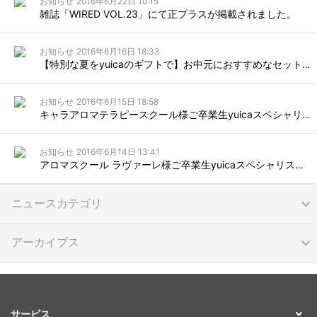
お知らせ
2016年6月22日 10:15
雑誌「WIRED VOL.23」にて正プラスが掲載されました。
お知らせ
2016年6月16日 18:33
【特別な夏をyuicaのギフトで】お中元におすすめなセットを受注開始致します。
お知らせ
2016年6月15日 18:58
キャラアロマテラピースクール様ご卒業生yuicaスペシャリスト認定式及び稲本正講演会を実施しました！
お知らせ
2016年6月14日 13:41
アロマスクール ラヴァーレ様ご卒業生yuicaスペシャリスト認定式が行われました！
ニュースカテゴリ
アーカイブス
サービス