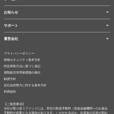
お知らせ
サポート
運営会社
プライバシーポリシー
情報セキュリティ基本方針
特定商取引法に基づく表記
酒類販売管理者標識の掲示
勧誘方針
反社会的勢力に対する基本方針
利用規約
【ご留意事項】
当社が取り扱うファンドには、所定の取扱手数料（別途金融機関へのお振込
手数料が必要となる場合があります。）がかかるほか、出資金の元本が割れ