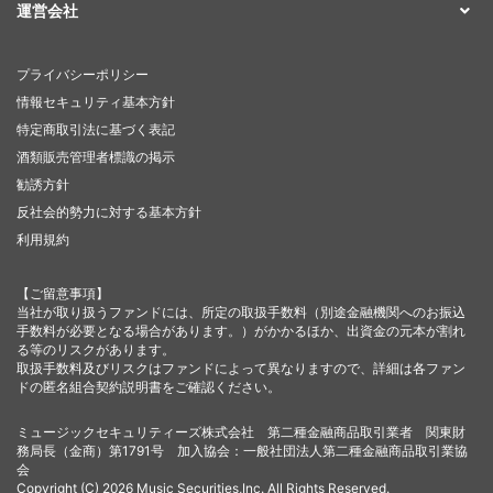
運営会社
プライバシーポリシー
情報セキュリティ基本方針
特定商取引法に基づく表記
酒類販売管理者標識の掲示
勧誘方針
反社会的勢力に対する基本方針
利用規約
【ご留意事項】
当社が取り扱うファンドには、所定の取扱手数料（別途金融機関へのお振込
手数料が必要となる場合があります。）がかかるほか、出資金の元本が割れ
る等のリスクがあります。
取扱手数料及びリスクはファンドによって異なりますので、詳細は各ファン
ドの匿名組合契約説明書をご確認ください。
ミュージックセキュリティーズ株式会社 第二種金融商品取引業者 関東財
務局長（金商）第1791号 加入協会：一般社団法人第二種金融商品取引業協
会
Copyright (C) 2026 Music Securities,Inc. All Rights Reserved.