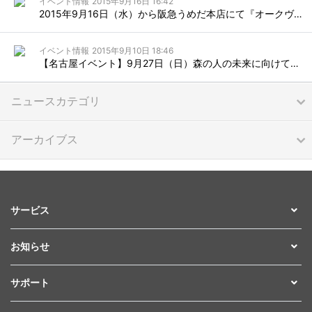
イベント情報
2015年9月16日 16:42
2015年9月16日（水）から阪急うめだ本店にて『オークヴィレッジ展』が開催されます。
イベント情報
2015年9月10日 18:46
【名古屋イベント】9月27日（日）森の人の未来に向けてのクロモジ講座in名古屋
ニュースカテゴリ
アーカイブス
サービス
お知らせ
サポート