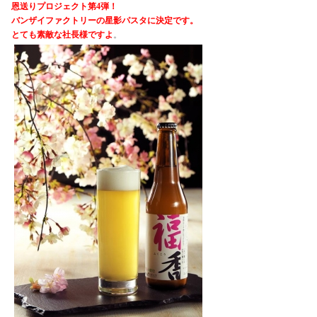
恩送りプロジェクト第4弾！
バンザイファクトリーの星影パスタに決定です。
とても素敵な社長様ですよ
。