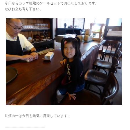
今日からカフエ徳蔵のケーキセットでお出ししております。
ぜひお立ち寄り下さい。
世嬉の一は今日も元気に営業しています！
-----------------------------------