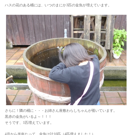
ハスの花のある桶には、いつのまにか3匹の金魚が増えています。
さらに！隣の桶に・・・お姉さん座敷わらしちゃんが覗いています。
黒赤の金魚がいるよ～！！！
そうです、1匹増えています。
4月から半年たって、金魚は計10匹（4匹増えました！）