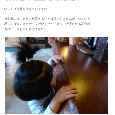
びっくり仲間が増えていますね～
※中庭の桶に金魚を放流することは禁止しませんが、いないと
思って金魚のえさヤリを行いません。ぜひ、放流される場合は、
当社に一言お申し付け下さい。