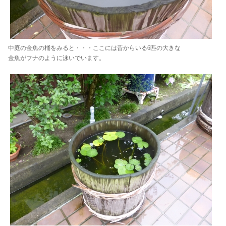
中庭の金魚の桶をみると・・・ここには昔からいる6匹の大きな
金魚がフナのように泳いでいます。