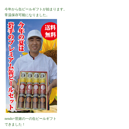
今年から缶ビールギフトが始まります。
常温保存可能になりました。
nendo×世嬉の一の缶ビールギフト
できました！