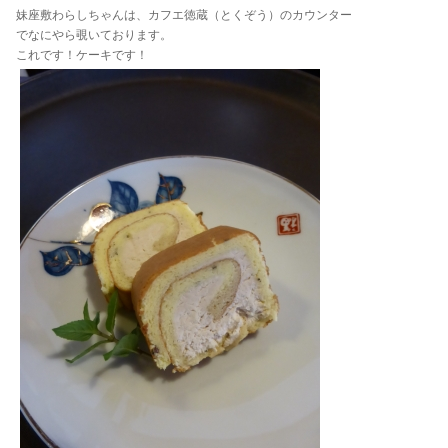
妹座敷わらしちゃんは、カフエ徳蔵（とくぞう）のカウンター
でなにやら覗いております。
これです！ケーキです！