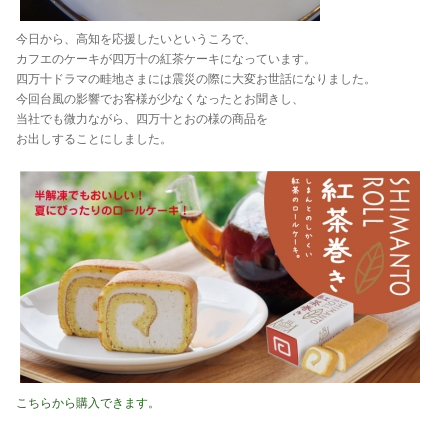
今日から、高知を応援したいというころで、
カフエのケーキが四万十の紅茶ケーキになっています。
四万十ドラマの畦地さまには震災の際に大変お世話になりました。
今回台風の影響でお客様が少なくなったとお聞きし、
当社でも微力ながら、四万十とおの様の商品を
お出しすることにしました。
こちらから購入できます。