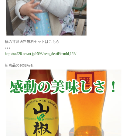
糀の甘酒送料無料セットはこちら
↓↓↓
http://xc528.eccart.jp/e593/item_detail/itemId,152/
新商品のお知らせ