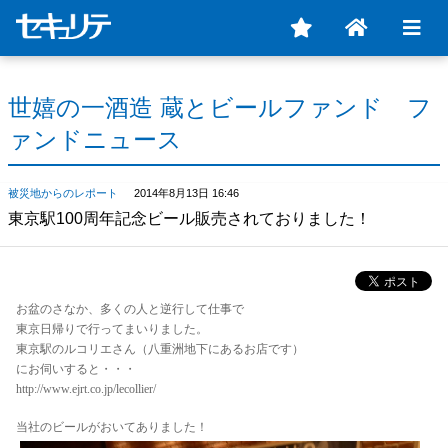
世嬉の一酒造 蔵とビールファンド フ
ァンドニュース
被災地からのレポート
2014年8月13日 16:46
東京駅100周年記念ビール販売されておりました！
お盆のさなか、多くの人と逆行して仕事で
東京日帰りで行ってまいりました。
東京駅のルコリエさん（八重洲地下にあるお店です）
にお伺いすると・・・
http://www.ejrt.co.jp/lecollier/
当社のビールがおいてありました！