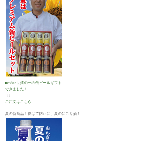
nendo×世嬉の一の缶ビールギフト
できました！
↓↓↓
ご注文はこちら
夏の新商品！夏ばて防止に、夏のにごり酒！