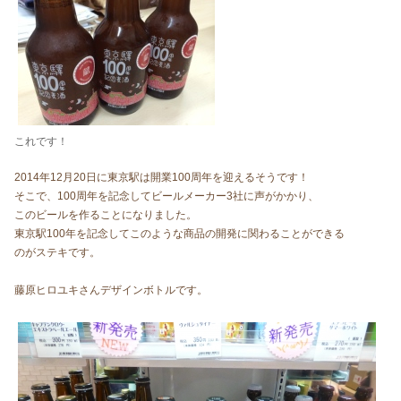
これです！
2014年12月20日に東京駅は開業100周年を迎えるそうです！
そこで、100周年を記念してビールメーカー3社に声がかかり、
このビールを作ることになりました。
東京駅100年を記念してこのような商品の開発に関わることができる
のがステキです。
藤原ヒロユキさんデザインボトルです。