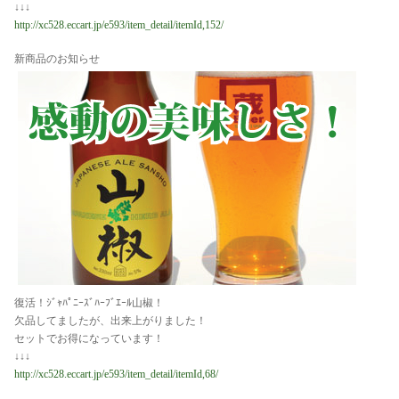
↓↓↓
http://xc528.eccart.jp/e593/item_detail/itemId,152/
新商品のお知らせ
復活！ｼﾞｬﾊﾟﾆｰｽﾞﾊｰﾌﾞｴｰﾙ山椒！
欠品してましたが、出来上がりました！
セットでお得になっています！
↓↓↓
http://xc528.eccart.jp/e593/item_detail/itemId,68/