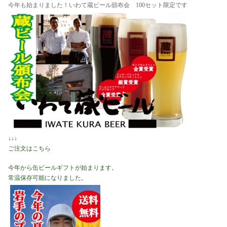
今年も始まりました！いわて蔵ビール頒布会 100セット限定です
↓↓↓
ご注文はこちら
今年から缶ビールギフトが始まります。
常温保存可能になりました。