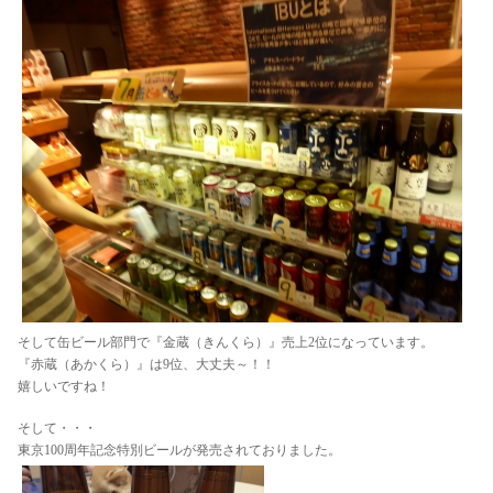
そして缶ビール部門で『金蔵（きんくら）』売上2位になっています。
『赤蔵（あかくら）』は9位、大丈夫～！！
嬉しいですね！
そして・・・
東京100周年記念特別ビールが発売されておりました。