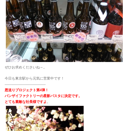
ぜひお求めくださいね～。
今日も東京駅から元気に営業中です！
-----------------------------------
恩送りプロジェクト第4弾！
バンザイファクトリーの星影パスタに決定です。
とても素敵な社長様ですよ
。