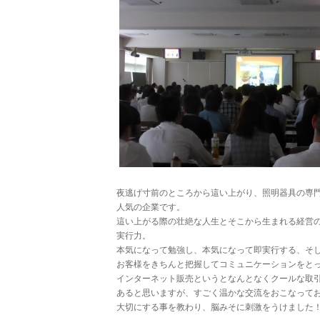
夜逃げ寸前のところから這い上がり、照明器具の専
人気の企業です。
這い上がる際の壮絶な人生とそこから生まれる経営
実行力。
本気になって勉強し、本気になって即実行する、そ
お客様をきちんと把握してコミュニケーションをと
インターネット販売というとなんとなくクールな取
あると思いますが、すごく温かな交流をおこなって
大切にする事を教わり、脳みそに刺激をうけました