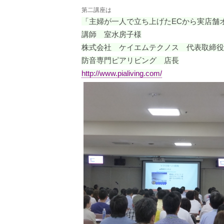
第二講座は
「主婦が一人で立ち上げたECから実店舗
講師 室水房子様
株式会社 ケイエムテクノス 代表取締役
防音専門ピアリビング 店長
http://www.pialiving.com/