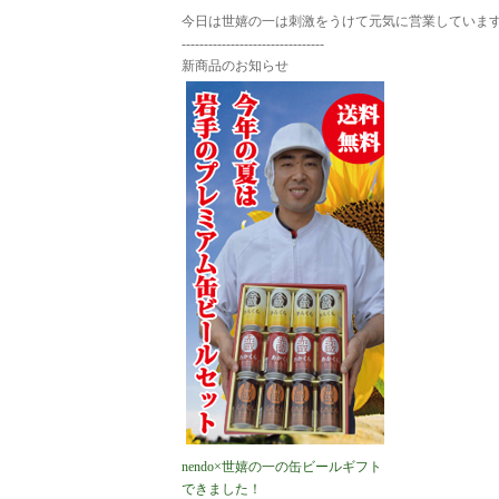
今日は世嬉の一は刺激をうけて元気に営業していま
--------------------------------
新商品のお知らせ
nendo×世嬉の一の缶ビールギフト
できました！