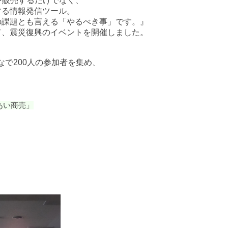
を販売するだけでなく、
する情報発信ツール。
の課題とも言える「やるべき事」です。』
て、震災復興のイベントを開催しました。
なで200人の参加者を集め、
あい商売」