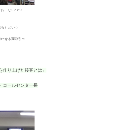
をおこないつつ
様も）という
通わせる商取引の
げを作り上げた接客とは」
長・コールセンター長