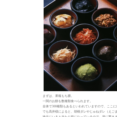
まずは、果報もち膳。
一関のお餅を数種類食べられます。
全体で300種類もあるといわれていますので、ここ
でも高井様によると、胡桃ダレやじゅねダレ（えご
地元にいると当たり前になっているので、逆に驚き