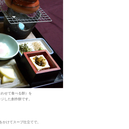
合わせて食べる餅）を
ンジした創作餅です。
をかけてスープ仕立てで。