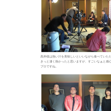
高井様は熱い汁を美味しいといいながら食べていた
きっと凄く熱かったと思いますが、すごいなぁと感
プロですね。