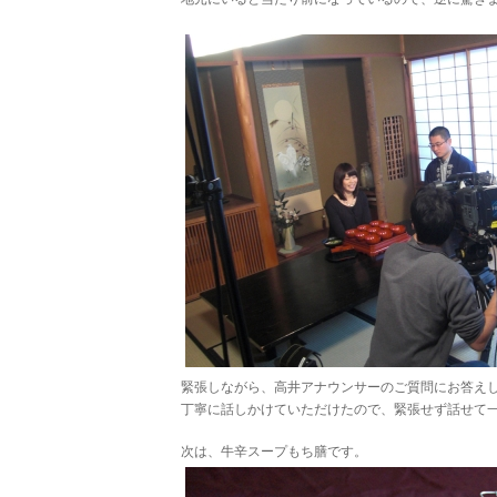
緊張しながら、高井アナウンサーのご質問にお答え
丁寧に話しかけていただけたので、緊張せず話せて
次は、牛辛スープもち膳です。