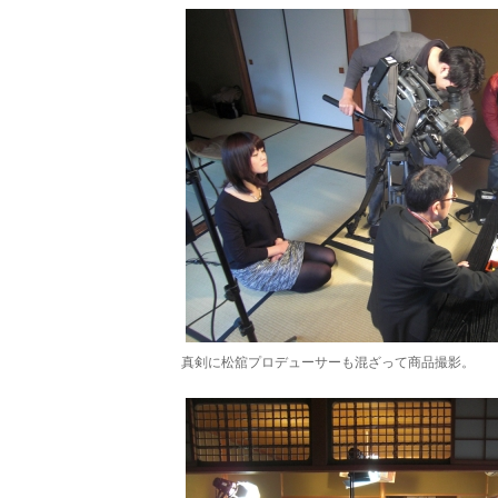
真剣に松舘プロデューサーも混ざって商品撮影。