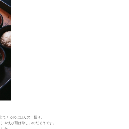
に出てくるのはほんの一握り。
ま）やえび餅は珍しいのだそうです。
ました。