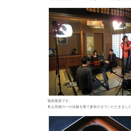
取材風景です。
私も世嬉の一の法被を着て参加させていただきまし