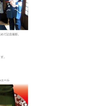
含めて記念撮影。
ます。
sエール