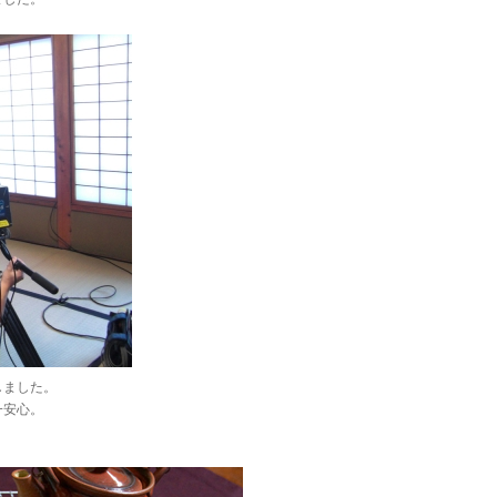
しました。
一安心。