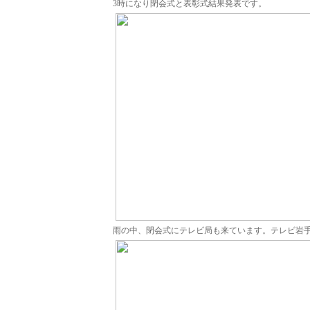
3時になり閉会式と表彰式結果発表です。
雨の中、閉会式にテレビ局も来ています。テレビ岩