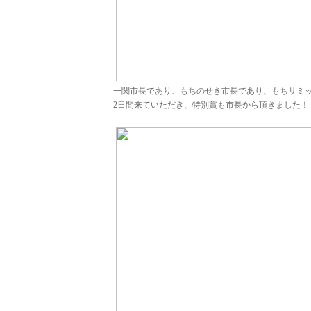
一関市長であり、もちのせき市長であり、もちサミ
2日間来ていただき、特別賞も市長から頂きました！