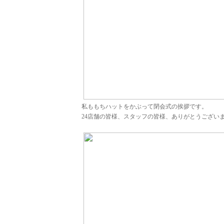
私ももちハットをかぶって閉会式の挨拶です。
24店舗の皆様、スタッフの皆様、ありがとうござい