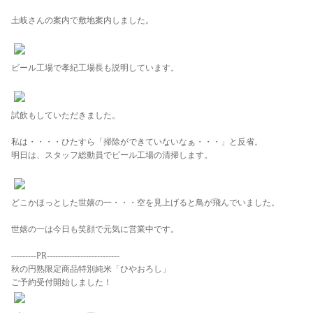
土岐さんの案内で敷地案内しました。
ビール工場で孝紀工場長も説明しています。
試飲もしていただきました。
私は・・・・ひたすら「掃除ができていないなぁ・・・」と反省。
明日は、スタッフ総動員でビール工場の清掃します。
どこかほっとした世嬉の一・・・空を見上げると鳥が飛んでいました。
世嬉の一は今日も笑顔で元気に営業中です。
---------PR--------------------------
秋の円熟限定商品特別純米「ひやおろし」
ご予約受付開始しました！