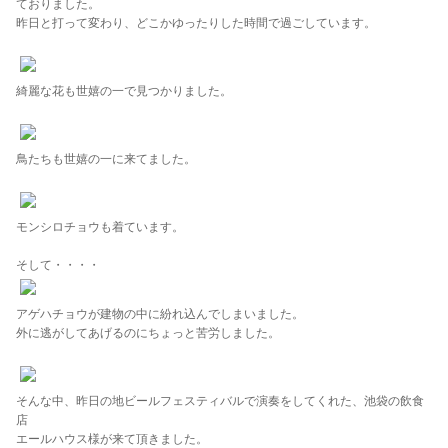
ておりました。
昨日と打って変わり、どこかゆったりした時間で過ごしています。
綺麗な花も世嬉の一で見つかりました。
鳥たちも世嬉の一に来てました。
モンシロチョウも着ています。
そして・・・・
アゲハチョウが建物の中に紛れ込んでしまいました。
外に逃がしてあげるのにちょっと苦労しました。
そんな中、昨日の地ビールフェスティバルで演奏をしてくれた、池袋の飲食
店
エールハウス様が来て頂きました。