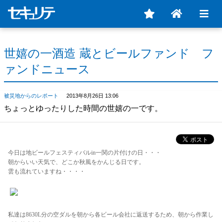
世嬉の一酒造 蔵とビールファンド フ
ァンドニュース
被災地からのレポート
2013年8月26日 13:06
ちょっとゆったりした時間の世嬉の一です。
今日は地ビールフェスティバルin一関の片付けの日・・・
朝からいい天気で、どこか秋風をかんじる日です。
雲も流れていますね・・・・
私達は8630L分の空ダルを朝から各ビール会社に返送するため、朝から作業し