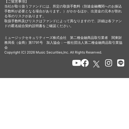
【ご留意事項】
当社が取り扱うファンドには、所定の取扱手数料（別途金融機関へのお振込
手数料が必要となる場合があります。）がかかるほか、出資金の元本が割れ
る等のリスクがあります。
取扱手数料及びリスクはファンドによって異なりますので、詳細は各ファン
ドの匿名組合契約説明書をご確認ください。
ミュージックセキュリティーズ株式会社 第二種金融商品取引業者 関東財
務局長（金商）第1791号 加入協会：一般社団法人第二種金融商品取引業協
会
Copyright (C) 2026 Music Securities,Inc. All Rights Reserved.