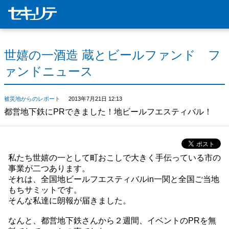
世嬉の一酒造 蔵とビールファンド フ
ァンドニュース
被災地からのレポート
2013年7月21日 12:13
都営地下鉄にPRできました！地ビールフエスティバル！
私たち世嬉の一として町おこしで大きく手伝っている市の
事業が二つあります。
それは、全国地ビールフエスティバルin一関と全国ご当地
もちサミットです。
そんな私達に朗報が届きました。
なんと、都営地下鉄さんから２週間、イベントのPRを無