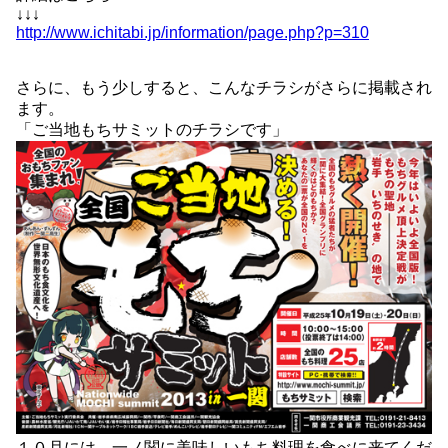
↓↓↓
http://www.ichitabi.jp/information/page.php?p=310
さらに、もう少しすると、こんなチラシがさらに掲載され
ます。
「ご当地もちサミットのチラシです」
１０月には、一ノ関に美味しいもち料理を食べに来てくだ