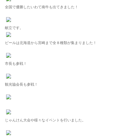
全国で優勝したいわて南牛も出てきました！
献立です。
ビールは北海道から宮崎まで全８種類が集まりました！
市長も参戦！
観光協会長も参戦！
じゃんけん大会や様々なイベントを行いました。