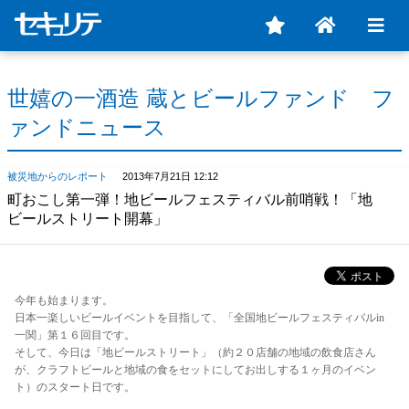
世嬉の一酒造 蔵とビールファンド フ
ァンドニュース
被災地からのレポート
2013年7月21日 12:12
町おこし第一弾！地ビールフェスティバル前哨戦！「地
ビールストリート開幕」
今年も始まります。
日本一楽しいビールイベントを目指して、「全国地ビールフェスティバルin
一関」第１６回目です。
そして、今日は「地ビールストリート」（約２０店舗の地域の飲食店さん
が、クラフトビールと地域の食をセットにしてお出しする１ヶ月のイベン
ト）のスタート日です。