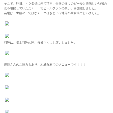
そこで、昨日、４０名様に来て頂き、全国の８つのビールと美味しい地域の
食を堪能していただく、「地ビールファンの集い」を開催しました。
会場は、世嬉の一ではなく、つばきという地元の飲食店で行いました。
料理は、郷土料理の匠、柳橋さんにお願いしました。
農協さんのご協力もあり、地域食材でのメニューです！！！