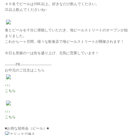
４０名でビールは100L以上。好きなだけ飲んでください。
2L以上飲んでくださいね~
食とビールを十分に堪能していただき、地ビールストリートのオープンが始
まりました。
これから一ヶ月間、様々な飲食店で地ビールストリートが開催されます！
今日も世嬉の一は街を盛り上げ、元気に営業しています！
---------PR--------------------------
お中元のご注文はこちら
↓↓↓
こちら
↓↓↓
こちら
■お得な頒布会（ビール）■