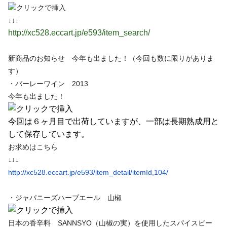
↓↓↓
http://xc528.eccart.jp/e593/item_search/
新商品のお知らせ 今年も出ました！（今回も数に限りがありま
す）
・バーレーワイン 2013
今年も出ました！
今回は６ヶ月目で出荷していますが、一部は長期熟成用と
して保存しています。
お求めはこちら
↓↓↓
http://xc528.eccart.jp/e593/
item_detail/itemId,104/
・ジャパニーズハーブエール 山椒
日
本の香辛料 SANNS
YO（山椒の実）を使用したスパイスビー