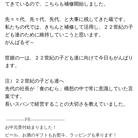
てきているので、こちらも補修開始しました。
先々々代、先々代、先代、と大事に残してきた蔵です。
私たちの代では、きちんと補修して活用し、２２世紀の子
ども達のために維持していこうと思います。
がんばるぞ～
世嬉の一は、２２世紀の子ども達に向けて今日もがんばり
ます。
注）２２世紀の子ども達へ
先代の社長が「食のむら」構想の中で常に意識していた言
葉です。
長いスパンで経営することの大切さを教えていました。
------------PR----------------------
お中元受付始まりました！
ビール、お酒のギフトもお熨斗、ラッピングも承ります！