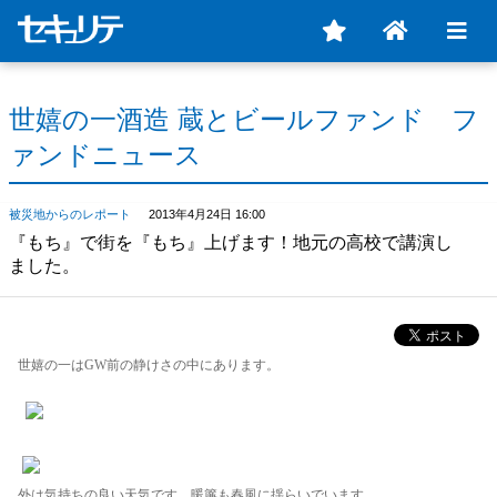
世嬉の一酒造 蔵とビールファンド フ
ァンドニュース
被災地からのレポート
2013年4月24日 16:00
『もち』で街を『もち』上げます！地元の高校で講演し
ました。
世嬉の一はGW前の静けさの中にあります。
外は気持ちの良い天気です。暖簾も春風に揺らいでいます。