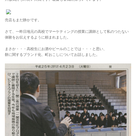
売店もまだ静かです。
さて、一昨日地元の高校でマーケティングの授業に講師として私のつたない
体験をお伝えするように頼まれました。
まさか・・・高校生にお酒やビールのことでは・・・と思い、
餅に関するブランド化、町おこしについてお話しました。