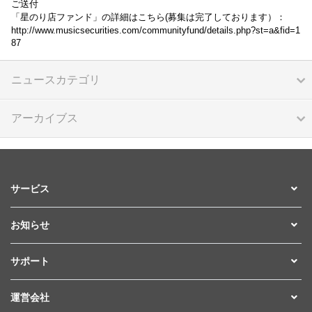
ご送付
「星のり店ファンド」の詳細はこちら(募集は完了しております）：
http://www.musicsecurities.com/communityfund/details.php?st=a&fid=1
87
ニュースカテゴリ
アーカイブス
サービス
お知らせ
サポート
運営会社