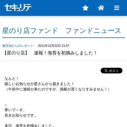
星のり店ファンド ファンドニュース
被災地からのレポート
2011年12月22日 21:57
【星のり店】 速報！海苔を初摘みしました！
なんと！
嬉しいお知らせが星さんから届きました！
（午前中に連絡が来たのですが、掲載が遅くなりすみません！）
--
寒いで～す。
良きお知らせです。
本日、海苔を初摘みしました。