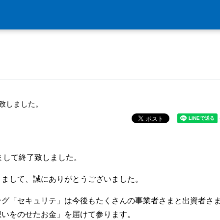
了致しました。
ちまして終了致しました。
きまして、誠にありがとうございました。
ング「セキュリテ」は今後もたくさんの事業者さまと出資者さ
想いをのせたお金」を届けて参ります。