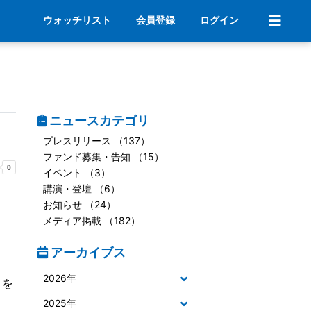
ウォッチリスト
会員登録
ログイン
ニュースカテゴリ
プレスリリース （137）
ファンド募集・告知 （15）
イベント （3）
講演・登壇 （6）
お知らせ （24）
メディア掲載 （182）
アーカイブス
2026年
まを
2025年