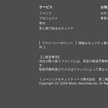
サービス
お知
ファンド
セキ
プロジェクト
事業
寄付
音と画で知るセキュリテ
プライバシーポリシー
情報セキュリティ基
約
【ご留意事項】
当社が取り扱うファンドには、所定の取扱手数料
す。
取扱手数料及びリスクはファンドによって異なり
ミュージックセキュリティーズ株式会社 第二種
Copyright (C) 2026 Music Securities,Inc. All Ri