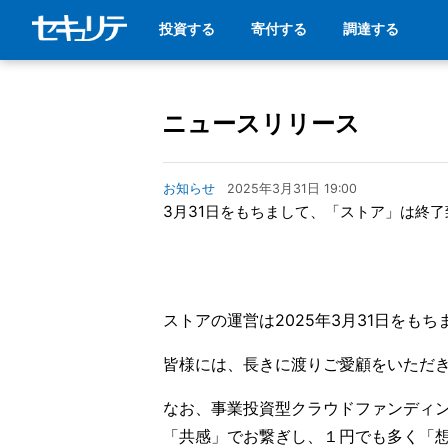
投資する
寄付する
調達する
ニュースリリース
お知らせ
2025年3月31日 19:00
3月31日をもちまして、「ストア」は終
ストアの運営は2025年3月31日をも
皆様には、長きに渡りご愛顧をいただ
なお、事業投資型クラウドファンディ
「共感」でお繋ぎし、１円でも多く「