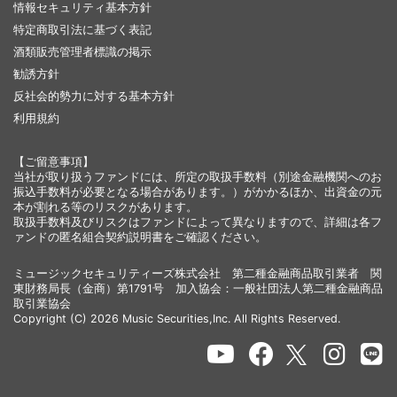
情報セキュリティ基本方針
特定商取引法に基づく表記
酒類販売管理者標識の掲示
勧誘方針
反社会的勢力に対する基本方針
利用規約
【ご留意事項】
当社が取り扱うファンドには、所定の取扱手数料（別途金融機関へのお
振込手数料が必要となる場合があります。）がかかるほか、出資金の元
本が割れる等のリスクがあります。
取扱手数料及びリスクはファンドによって異なりますので、詳細は各フ
ァンドの匿名組合契約説明書をご確認ください。
ミュージックセキュリティーズ株式会社 第二種金融商品取引業者 関
東財務局長（金商）第1791号 加入協会：一般社団法人第二種金融商品
取引業協会
Copyright (C) 2026 Music Securities,Inc. All Rights Reserved.