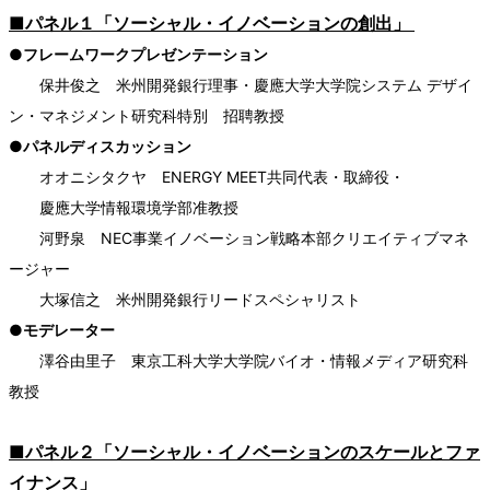
■パネル１「ソーシャル・イノベーションの創出」
●フレームワークプレゼンテーション
保井俊之 米州開発銀行理事・慶應大学大学院システム デザイ
ン・マネジメント研究科特別 招聘教授
●パネルディスカッション
オオニシタクヤ ENERGY MEET共同代表・取締役・
慶應大学情報環境学部准教授
河野泉 NEC事業イノベーション戦略本部クリエイティブマネ
ージャー
大塚信之 米州開発銀行リードスペシャリスト
●モデレーター
澤谷由里子 東京工科大学大学院バイオ・情報メディア研究科
教授
■パネル２「ソーシャル・イノベーションのスケールとファ
イナンス」