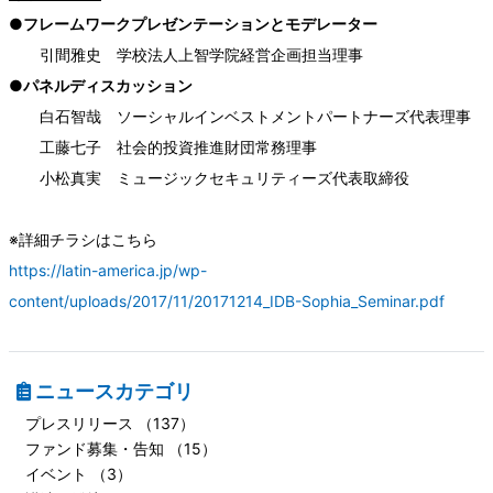
●フレームワークプレゼンテーションとモデレーター
引間雅史 学校法人上智学院経営企画担当理事
●パネルディスカッション
白石智哉 ソーシャルインベストメントパートナーズ代表理事
工藤七子 社会的投資推進財団常務理事
小松真実 ミュージックセキュリティーズ代表取締役
※詳細チラシはこちら
https://latin-america.jp/wp-
content/uploads/2017/11/20171214_IDB-Sophia_Seminar.pdf
ニュースカテゴリ
プレスリリース （137）
ファンド募集・告知 （15）
イベント （3）