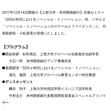
2017年12月14日開催の【上智大学・米州開発銀行】共催セミナー
「SDGs 時代におけるソーシャル・イノベーション」内、パネル２
「ソーシャル・イノベーションのスケールとファイナンス」に、代
表取締役・小松真実が登壇いたしました。
【プログラム】
■開会挨拶 杉村美紀 上智大学グローバル化推進担当副学長
大石一郎 米州開発銀行アジア事務所長
■基調講演「SDGｓ時代におけるソーシャル・イノベーション」
浦元 義照 上智大学グローバル教育センター特任教授
●ディスカッサント
幡谷 則子 上智大学外国語学部イスパニア語学科長
中村圭介 米州開発銀行多数国間投資基金スペシャルアドバイ
ザー