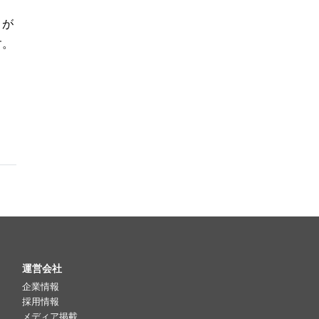
、が
す。
運営会社
企業情報
採用情報
メディア掲載