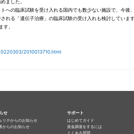
始めました。
ヒトへの臨床試験を受け入れる国内でも数少ない施設で、今後
待される「遺伝子治療」の臨床試験の受け入れも検討していま
けます。
/20220303/2010013710.html
らせ
サポート
ュリテからのお知らせ
はじめてガイド
者からのお知らせ
資金調達をするには
よくある質問