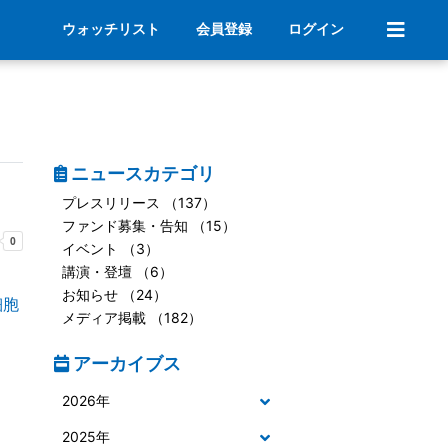
ウォッチリスト
会員登録
ログイン
ニュースカテゴリ
プレスリリース （137）
ファンド募集・告知 （15）
イベント （3）
講演・登壇 （6）
お知らせ （24）
細胞
メディア掲載 （182）
アーカイブス
2026年
2025年