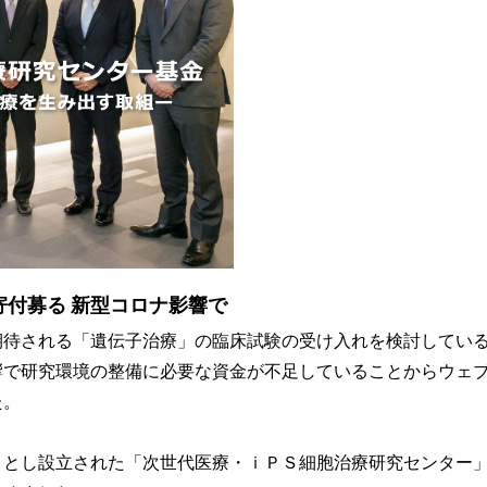
寄付募る 新型コロナ影響で
期待される「遺伝子治療」の臨床試験の受け入れを検討してい
響で研究環境の整備に必要な資金が不足していることからウェ
た。
ととし設立された「次世代医療・ｉＰＳ細胞治療研究センター