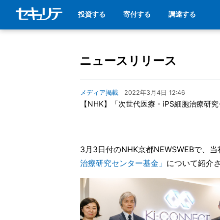
投資する
寄付する
調達する
ニュースリリース
メディア掲載
2022年3月4日 12:46
【NHK】「次世代医療・iPS細胞治療研
3月3日付のNHK京都NEWSWEBで、当社
治療研究センター基金
」
について紹介